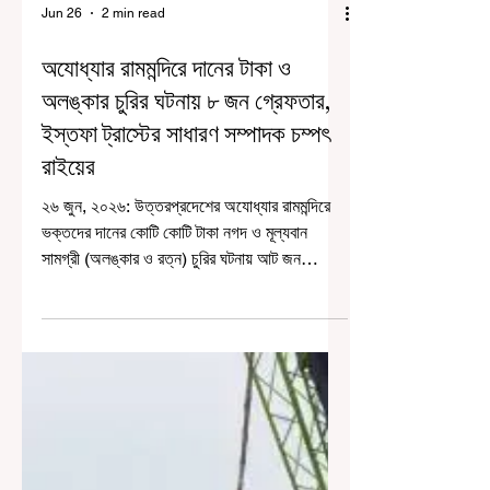
Jun 26
2 min read
অযোধ্যার রামমন্দিরে দানের টাকা ও
অলঙ্কার চুরির ঘটনায় ৮ জন গ্রেফতার,
ইস্তফা ট্রাস্টের সাধারণ সম্পাদক চম্পৎ
রাইয়ের
২৬ জুন, ২০২৬: উত্তরপ্রদেশের অযোধ্যার রামমন্দিরে
ভক্তদের দানের কোটি কোটি টাকা নগদ ও মূল্যবান
সামগ্রী (অলঙ্কার ও রত্ন) চুরির ঘটনায় আট জন
অভিযুক্ত গ্রেফতার। অযোধ্যার রামমন্দিরে অনুদান চুরির
অভিযোগের তদন্ত করছে বিশেষ তদন্তকারী দল বা