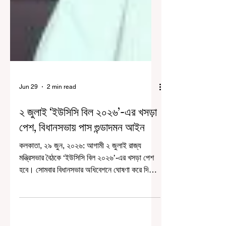
Jun 29
2 min read
২ জুলাই ‘ইউসিসি বিল ২০২৬’-এর খসড়া
পেশ, বিধানসভায় পাস গুন্ডাদমন আইন
কলকাতা, ২৯ জুন, ২০২৬: আগামী ২ জুলাই রাজ্য
মন্ত্রিসভার বৈঠকে ‘ইউসিসি বিল ২০২৬’-এর খসড়া পেশ
হবে। সোমবার বিধানসভার অধিবেশনে ঘোষণা করে দিলেন
মুখ্যমন্ত্রী শুভেন্দু অধিকারী। সোমবার বিধানসভায়