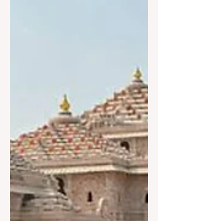
অন্তর্ভুক্ত হয়েছে। শুক্রবার ভারত সরকারের
জিওগ্রাফিক্যাল আইডেন্টিফিকেশন ওয়েবসাইটের
রেজিস্ট্রার্ড তালিকায় রাজ্যের ১২টি নতুন ঐতিহ্যবাহী
পণ্যের নাম অন্তর্ভুক্ত হয়েছে। নতুন জিআই স্বীকৃতি
প্রাপ্ত পণ্যের তালিকায় রয়েছে বীরভূমের শান্