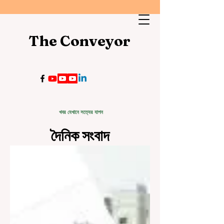
The Conveyor
খবর যেখানে সত্যের যাপন
দৈনিক সংবাদ