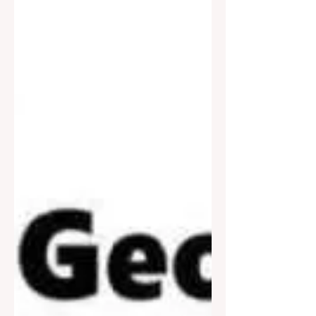
আনুষ্ঠানিক বিবৃতি দিয়ে মুখ্যমন্ত্রী শুভেন্দু অধিকারী ইউসিসি
প্রণয়নের জন্য একটি উচ্চ পর্যায়ের কমিটি গঠনের কথা
ঘোষণা করেন। মুখ্যমন্ত্রীর ঘোষণা অনুযায়ী, আগামী
অগস্ট মাসেই সেই সুপারিশের ভিত্তিতে বিধানসভায়
অভিন্ন দেওয়ানি বিধি বিল পেশ করা হবে। সুপ্রিম কোর্টের
অবসরপ্রাপ্ত বিচারপতি রঞ্জনা দেশাইয