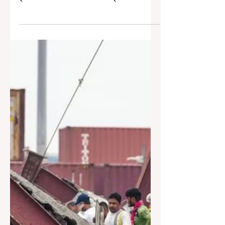
তারাতলার গুদামধস কাণ্ডে মৃতদের ১০
লক্ষ টাকা এবং আহতদের ১ লক্ষ টাকা করে
ক্ষতিপূরণ দেবে রাজ্য
কলকাতা, ২৫ জুন, ২০২৬: তারাতলার নির্মীয়মাণ গুদাম
ধসের ঘটনায় নিহতদের পরিবারের পাশে দাঁড়াবে রাজ্য।
বৃহস্পতিবার বিধানসভায় দুর্ঘটনা নিয়ে বিবৃতি দিতে গিয়ে
মুখ্যমন্ত্রী জানান, মৃতদের পরিবারকে রাজ্য সরকারের পক্ষ
থেকে ১০ লক্ষ টাকা করে আর্থিক সাহায্য দেওয়া হবে।
পাশাপাশি আহতদের জন্য ১ লক্ষ টাকা করে ক্ষতিপূরণের
কথাও ঘোষণা করেন তিনি। এদিকে প্রধানমন্ত্রী নরেন্দ্র
মোদী মৃতদের পরিবারের জন্য ২ লক্ষ টাকা ক্ষতিপূরণ এবং
আহতদের ৫০ হাজার টাকা করে ক্ষতিপূরণ দেওয়ার ঘোষণা
করেছেন। বি