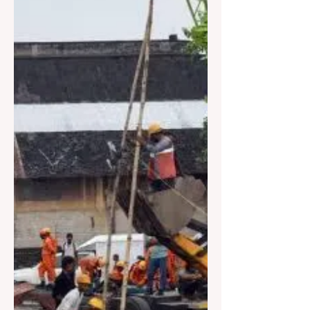
SIT। তদন্তকারীদের একটি সূত্রের দাবি, রামমন্দিরে
অনুদান চুরির ঘটনায় উত্তরপ্রদেশ পুলিশের স্ক্যানারে
ছিলেন শ্রী রাম জন্মভূমি তীর্থক্ষেত্র ট্রাস্টের সাধারণ
সম্পাদক চম্পত রাই। এবারে আট জন অভিযুক্তের
গ্রেফতারির পরেই ‘শ্রীরাম জন্মভূমি তীর্থক্ষেত্র ট্রাস্ট’-এ