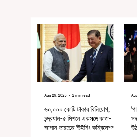
Aug 29, 2025
2 min read
Aug
৬০,০০০ কোটি টাকার বিনিয়োগ,
'গা
চন্দ্রযান-৫ মিশনে একসঙ্গে কাজ-
সন
জাপান ভারতের 'উইনিং কম্বিনেশন'
উ