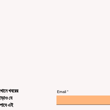
েখানে খবরের
Email
ছাড়াও যে
 পাবে এই