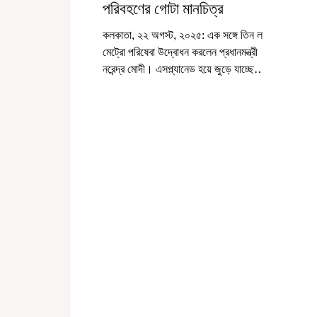
পরিবহণের গোটা মানচিত্র
কলকাতা, ২২ অগস্ট, ২০২৫: এক সঙ্গে তিন লাইনে
মেট্রো পরিষেবা উদ্বোধন করলেন প্রধানমন্ত্রী
নরেন্দ্র মোদী। এসপ্ল্যানেড হয়ে জুড়ে যাচ্ছে
হাওড়া...