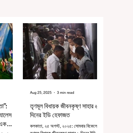
Aug 25, 2025
3 min read
তা”:
তৃণমূল বিধায়ক জীবনকৃষ্ণ সাহার ৬
্যালেস
দিনের ইডি হেফাজত
 এক
কলকাতা, ২৫ অগস্ট, ২০২৫: সোমবার বিকেলে