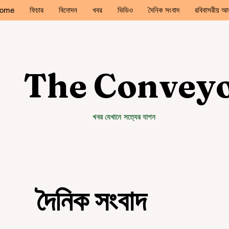
ome
ফিচার
বিনোদন
খবর
ভিডিও
দৈনিক সংবাদ
রবিবাসরীয় আড
The Convey
খবর যেখানে সত্যের যাপন
দৈনিক সংবাদ