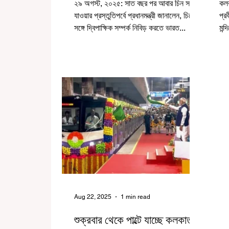
২৯ অগস্ট, ২০২৫: সাত বছর পর আবার চিন সফরে
কল
যাওয়ার প্রস্তুতিপর্বে প্রধানমন্ত্রী জানালেন, চিনের
প্র
সঙ্গে দ্বিপাক্ষিক সম্পর্ক নিবিড় করতে ভারত...
মন্দ
তাদ
Aug 22, 2025
1 min read
শুক্রবার থেকে পাল্টে যাচ্ছে কলকাতার