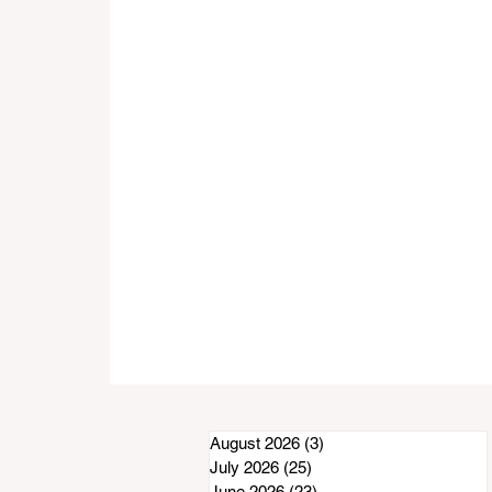
August 2026
(3)
3 posts
July 2026
(25)
25 posts
June 2026
(23)
23 posts