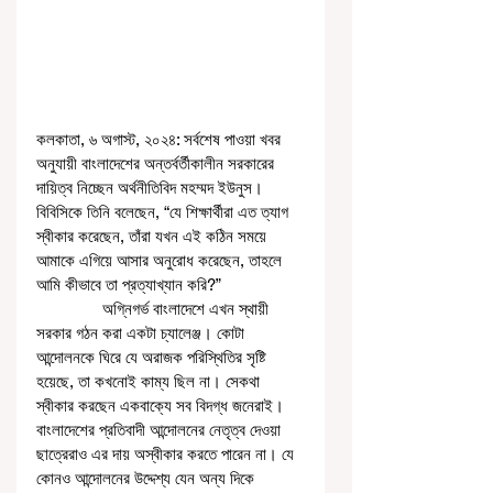
কলকাতা, ৬ অগাস্ট, ২০২৪: সর্বশেষ পাওয়া খবর 
অনুযায়ী বাংলাদেশের অন্তর্বর্তীকালীন সরকারের 
দায়িত্ব নিচ্ছেন অর্থনীতিবিদ মহম্মদ ইউনুস। 
বিবিসিকে তিনি বলেছেন, “যে শিক্ষার্থীরা এত ত্যাগ 
স্বীকার করেছেন, তাঁরা যখন এই কঠিন সময়ে 
আমাকে এগিয়ে আসার অনুরোধ করেছেন, তাহলে 
আমি কীভাবে তা প্রত্যাখ্যান করি?”
               অগ্নিগর্ভ বাংলাদেশে এখন স্থায়ী 
সরকার গঠন করা একটা চ্যালেঞ্জ। কোটা 
আন্দোলনকে ঘিরে যে অরাজক পরিস্থিতির সৃষ্টি 
হয়েছে, তা কখনোই কাম্য ছিল না। সেকথা 
স্বীকার করছেন একবাক্যে সব বিদগ্ধ জনেরাই। 
বাংলাদেশের প্রতিবাদী আন্দোলনের নেতৃত্ব দেওয়া 
ছাত্রেরাও এর দায় অস্বীকার করতে পারেন না। যে 
কোনও আন্দোলনের উদ্দেশ্য যেন অন্য দিকে 