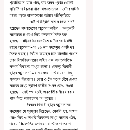
প্রবাহিত না হতে পারে, তার জন্য প্রথম থেকেই 
সুনির্দিষ্ট পরিকল্পনা থাকা বাধ্যতামূলক। যেটার ঘাটতি 
নজরে পড়ছে বাংলাদেশের বর্তমান পরিস্থিতিতে। 
                  এই পরিস্থিতি সামাল দিতে সচেষ্ট 
হয়েছেন বাংলাদেশের আন্দোলনকারীরা। অন্তর্বর্তী 
সরকারের রূপরেখা নিয়ে বঙ্গভবনে বৈঠক শুরু 
হয়েছে। রাষ্ট্রপতির সঙ্গে বৈঠকে ‘বৈষম্যবিরোধী 
ছাত্র আন্দোলন’-এর ১৩ জন সদস্যের একটি দল 
বৈঠক করছে। বৈঠকে রয়েছেন তিন বাহিনীর প্রধান, 
ঢাকা বিশ্ববিদ্যালয়ের আইন এবং আন্তর্জাতিক 
সম্পর্ক বিভাগের অধ্যাপকেরা। ‘বৈষম্য বিরোধী 
ছাত্র আন্দোলন’-এর সদস্যেরা। তাঁরা বেশ কিছু 
প্রস্তাব দিয়েছেন। বেলা ৩ টের মধ্যে বেঁধে দেওয়া 
সময়ের মধ্যে দ্বাদশ জাতীয় সংসদ ভেঙে দেওয়া 
হয়েছে। সেই পথ ধরেই অন্তর্বর্তীকালীন সরকার 
গঠন নিয়ে আলোচনার পথ খুলেছে।
               বৈষম্য বিরোধী ছাত্র আন্দোলনের 
সদস্যেরা যে প্রস্তাব দিয়েছেন, সেগুলি হল, সংসদ 
ভেঙে দিয়ে ৬ আগস্ট বিকেলের মধ্যে সরকার গঠন, 
প্রধান বিচারপতির অপসারণ বা তাঁকে পদত্যাগ 