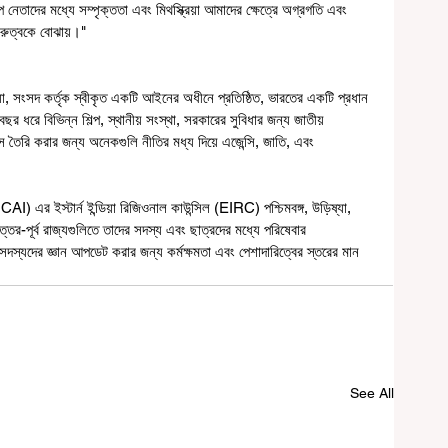
 নেতাদের মধ্যে সম্পৃক্ততা এবং মিথস্ক্রিয়া আমাদের ক্ষেত্রে অগ্রগতি এবং 
রুত্বকে বোঝায়।"
ন্ডিয়া, সংসদ কর্তৃক স্বীকৃত একটি আইনের অধীনে প্রতিষ্ঠিত, ভারতের একটি প্রধান 
ছর ধরে বিভিন্ন শিল্প, স্থানীয় সংস্থা, সরকারের সুবিধার জন্য জাতীয় 
্র্যাকটিস তৈরি করার জন্য অনেকগুলি নীতির মধ্য দিয়ে এজেন্সি, জাতি, এবং 
া (ICAI) এর ইস্টার্ন ইন্ডিয়া রিজিওনাল কাউন্সিল (EIRC) পশ্চিমবঙ্গ, উড়িষ্যা, 
্তর-পূর্ব রাজ্যগুলিতে তাদের সদস্য এবং ছাত্রদের মধ্যে পরিষেবার 
সদস্যদের জ্ঞান আপডেট করার জন্য কর্মক্ষমতা এবং পেশাদারিত্বের স্তরের মান 
See All