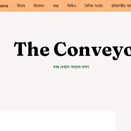
ome
ফিচার
বিনোদন
খবর
ভিডিও
দৈনিক সংবাদ
রবিবাসরীয় আড
The Convey
খবর যেখানে সত্যের যাপন