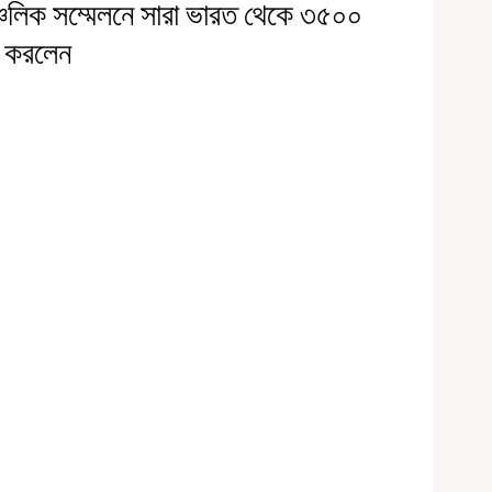
চলিক সম্মেলনে সারা ভারত থেকে ৩৫০০
ণ করলেন