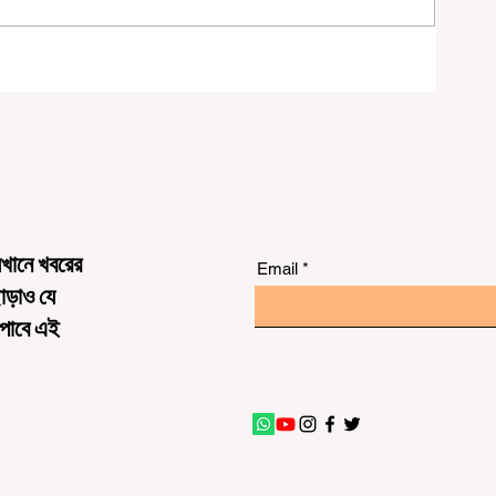
ডেড
েখানে খবরের
Email
ছাড়াও যে
 পাবে এই