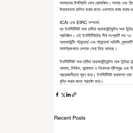
সদস্যদের উপস্থিতি দেখে রোমাঞ্চিত। সদস্য এবং শিল্প
উদ্ভাবনকে চালিত করার জন্য একসাথে কাজ করার গু
ICAI এবং EIRC সম্পর্কে:
দ্য ইনস্টিটিউট অফ চার্টার্ড অ্যাকাউন্ট্যান্টস অফ ই
প্রতিষ্ঠান। এই ইনস্টিটিউটের শীর্ষ সংস্থাটি গত ৭৫ ব
অ্যাকাউন্টিং স্ট্যান্ডার্ড এবং স্ট্যান্ডার্ড অডিটিং প
সামগ্রিকভাবে দেশকে সেবা দিয়ে আসছে।  
ইনস্টিটিউট অফ চার্টার্ড অ্যাকাউন্ট্যান্টস অফ ইন্ডিয়
আসাম, সিকিম, আন্দামান ও নিকোবর দ্বীপপুঞ্জ এবং উত
প্রয়োজনীয়তা পূরণ করে। ইনস্টিটিউট ক্রমাগত তার 
বৃদ্ধি করার জন্য প্রচেষ্টা করে।
Recent Posts