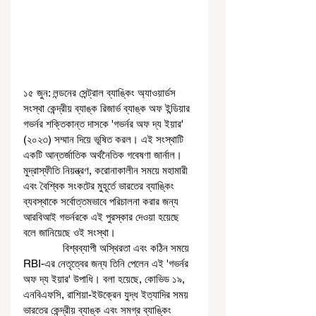
১৫ জুন: লন্ডনের সেন্ট্রাল ব্যাঙ্কিং অ্যাওয়ার্ডস 
সংস্থা কেন্দ্রীয় ব্যাঙ্ক রিজার্ভ ব্যাঙ্ক অফ ইন্ডিয়ার 
গভর্নর শক্তিকান্ত দাসকে 'গভর্নর অফ দ্য ইয়ার' 
(২০২৩) সম্মান দিয়ে ভূষিত করল। এই সংস্থাটি 
একটি আন্তর্জাতিক অর্থনৈতিক গবেষণা জার্নাল। 
মুদ্রাস্ফীতি নিয়ন্ত্রণ, করোনাকালীন সময়ে মহামারী 
এবং বৈশ্বিক সংকটের মুহূর্তে ভারতের ব্যাঙ্কিং 
ব্যবস্থাকে সর্বোত্তমভাবে পরিচালনা করার জন্য 
আরবিআই গভর্নরকে এই পুরস্কার দেওয়া হয়েছে 
বলে জানিয়েছে ওই সংস্থা। 
              বিশ্বব্যাপী অস্থিরতা এবং কঠিন সময়ে 
RBI-এর নেতৃত্বের জন্য তিনি পেলেন এই 'গভর্নর 
অফ দ্য ইয়ার' উপাধি। বলা হয়েছে, কোভিড ১৯, 
এনবিএফসি, রাশিয়া-ইউক্রেন যুদ্ধ ইত্যাদির সময় 
ভারতের কেন্দ্রীয় ব্যাঙ্ক এবং সমগ্র ব্যাঙ্কিং 