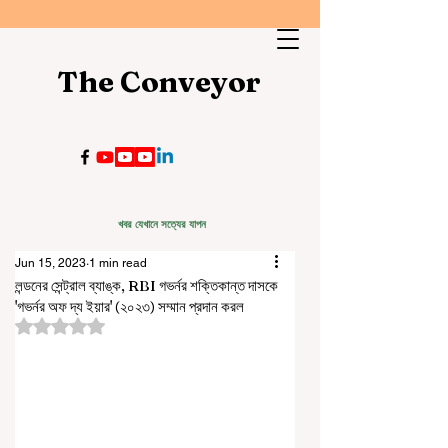
The Conveyor
খবর যেখানে সত্যের যাপন
Jun 15, 2023
1 min read
লন্ডনের সেন্ট্রাল ব্যাঙ্ক, RBI গভর্নর শক্তিকান্ত দাসকে
'গভর্নর অফ দ্য ইয়ার' (২০২৩) সম্মান প্রদান করল
Rated NaN out of 5 stars.