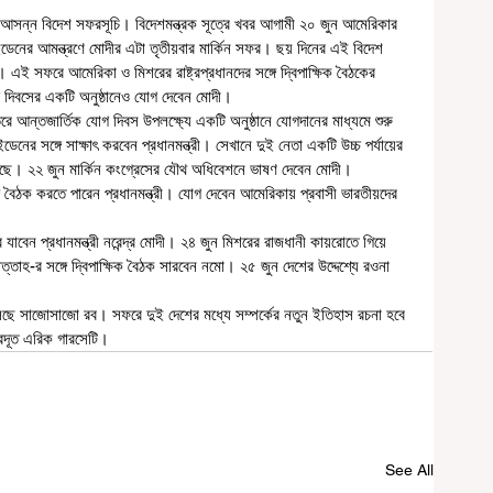
রী আসন্ন বিদেশ সফরসূচি। বিদেশমন্ত্রক সূত্রে খবর আগামী ২০ জুন আমেরিকার 
 বাইডেনের আমন্ত্রণে মোদীর এটা তৃতীয়বার মার্কিন সফর। ছয় দিনের এই বিদেশ 
 সফরে আমেরিকা ও মিশরের রাষ্ট্রপ্রধানদের সঙ্গে দ্বিপাক্ষিক বৈঠকের 
গ দিবসের একটি অনুষ্ঠানেও যোগ দেবেন মোদী।
ের সঙ্গে সাক্ষাৎ করবেন প্রধানমন্ত্রী। সেখানে দুই নেতা একটি উচ্চ পর্যায়ের 
েছে। ২২ জুন মার্কিন কংগ্রেসের যৌথ অধিবেশনে ভাষণ দেবেন মোদী। 
গে বৈঠক করতে পারেন প্রধানমন্ত্রী। যোগ দেবেন আমেরিকায় প্রবাসী ভারতীয়দের 
তাহ-র সঙ্গে দ্বিপাক্ষিক বৈঠক সারবেন নমো। ২৫ জুন দেশের উদ্দেশ্যে রওনা 
ট্রদূত এরিক গারসেটি। 
See All