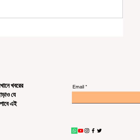
র্ণ
েখানে খবরের
Email
ছাড়াও যে
 পাবে এই