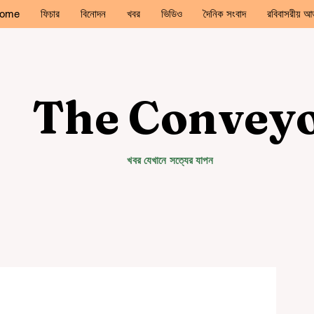
ome
ফিচার
বিনোদন
খবর
ভিডিও
দৈনিক সংবাদ
রবিবাসরীয় আড
The Convey
খবর যেখানে সত্যের যাপন