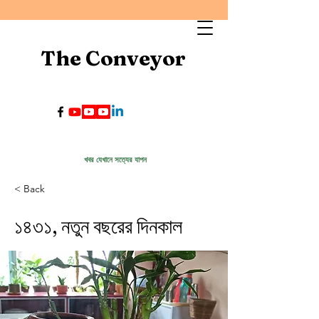
The Conveyor
খবর যেখানে সত্যের যাপন
< Back
১৪৩১, নতুন বছরের দিনকাল