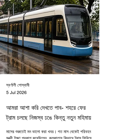
স্বর্ণালী গোস্বামী
5 Jul 2026
আমরা আশা করি দেখতে পাব- শহরে ফের
ট্রাম চলছে নিজস্ব ঢঙে কিন্তু নতুন মহিমায়
মাসের শুরুতেই মন ভালো করা খবর। গত মাস থেকেই পরিবহন 
মন্ত্রী ইচ্ছা প্রকাশ করেছিলেন, কলকাতায় কিভাবে ট্রাম ফিরিয়ে 