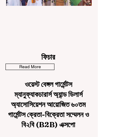
ফিচার
Read More
ওয়েস্ট বেঙ্গল গার্মেন্টস
ম্যানুফ্যাকচারার্স অ্যান্ড ডিলার্স
অ্যাসোসিয়েশন আয়োজিত ৬০তম
গার্মেন্টস ক্রেতা-বিক্রেতা সম্মেলন ও
বি২বি (B2B) এক্সপো