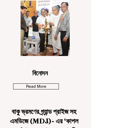
ফিচার
বিনোদন
Read More
বাকু ভ্রমণের গ্র্যান্ড প্রাইজ সহ
এমডিজে (MDJ)- এর ‘কাপল