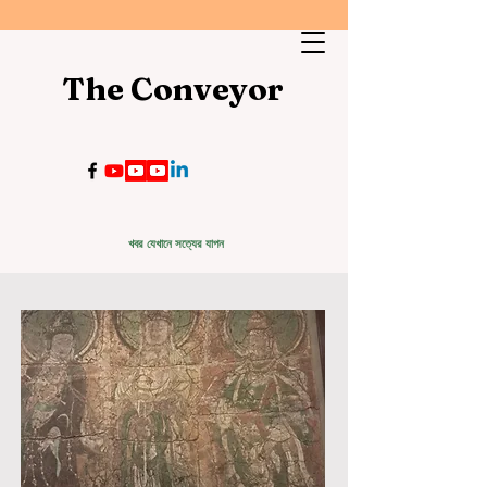
The Conveyor
খবর যেখানে সত্যের যাপন