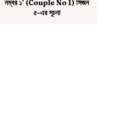
নম্বর ১’ (Couple No 1) সিজন
৫-এর সূচনা
Email