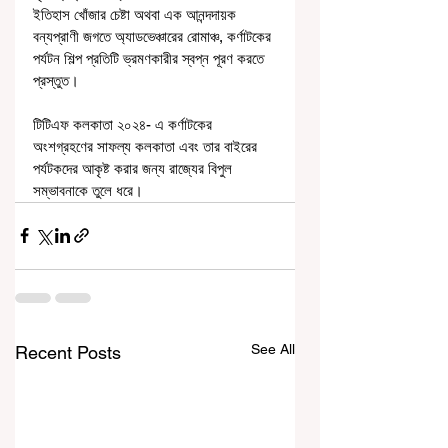
ইতিহাস খোঁজার চেষ্টা অথবা এক আনন্দদায়ক 
বন্যপ্রাণী জগতে অ্যাডভেঞ্চারের রোমাঞ্চ, কর্ণাটকের 
পর্যটন শিল্প প্রতিটি ভ্রমণকারীর স্বপ্ন পূরণ করতে 
প্রস্তুত।
টিটিএফ কলকাতা ২০২৪- এ কর্ণাটকের 
অংশগ্রহণের সাফল্য কলকাতা এবং তার বাইরের 
পর্যটকদের আকৃষ্ট করার জন্য রাজ্যের বিপুল 
সম্ভাবনাকে তুলে ধরে।
See All
Recent Posts