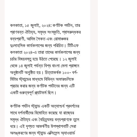
কলকাতা, ১৫ জুলাই, ২০২৪: কর্ণাটক পর্যটন, তার 
প্রাণবন্ত ঐতিহ্য, সমৃদ্ধ সংস্কৃতি, শ্বাসরুদ্ধকর 
বন্যপ্রাণী, আদিম সৈকত এবং রোমাঞ্চকর 
দুঃসাহসিক কার্যকলাপের জন্য পরিচিত। টিটিএফ 
কলকাতা ২০২৪-এ তারা তাদের কার্যকলাপের জন্য 
চর্চার বিষয়বস্তু হয়ে উঠতে পেরেছে। ১২ জুলাই 
থেকে ১৪ জুলাই পর্যন্ত বিশ্ব বাংলা মেলা প্রাঙ্গনে 
অনুষ্ঠানটি অনুষ্ঠিত হয়। চিত্তাকর্ষক ১০০- বর্গ-
মিটার স্ট্যান্ডের মাধ্যমে বিভিন্ন অফারগুলিকে 
প্রচার করার জন্য কর্ণাটক পর্যটনের জন্য এটি 
একটি গুরুত্বপূর্ণ প্ল্যাটফর্ম ছিল।
কর্ণাটক পর্যটন স্ট্যান্ড একটি অত্যাশ্চর্য প্রদর্শনের 
সাথে দর্শনার্থীদের বিমোহিত করেছে যা রাজ্যের 
সমৃদ্ধ ঐতিহ্য এবং বৈচিত্র্যময় বন্যপ্রাণকে তুলে 
ধরে। এই দৃশ্যত আকর্ষণীয় উপস্থাপনাটি সেরা 
অলঙ্করণের জন্য স্ট্যান্ড এক্সিলেন্স অ্যাওয়ার্ড 