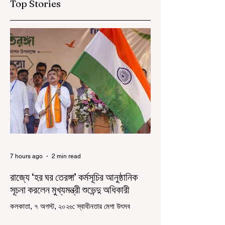
Top Stories
7 hours ago
2 min read
রাজ্যে ‘হর ঘর তেরঙ্গা’ কর্মসূচির আনুষ্ঠানিক
সূচনা করলেন মুখ্যমন্ত্রী শুভেন্দু অধিকারী
কলকাতা, ৭ অগস্ট, ২০২৬: স্বাধীনতার মেগা উৎসব
উদযাপিত হচ্ছে এবার পশ্চিমবঙ্গে। নতুন উন্মাদনা নিয়ে পালিত