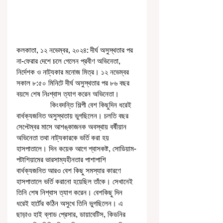
কলকাতা, ১২ নভেম্বর, ২০২৪: দীর্ঘ অসুস্থতার পর 
না-ফেরার দেশে চলে গেলেন প্রবীণ অভিনেতা, 
নির্দেশক ও নাট্যকার মনোজ মিত্র। ১২ নভেম্বর 
সকাল ৮:৫০ মিনিটে দীর্ঘ অসুস্থতার পর ৮৬ বছর 
বয়সে শেষ নিঃশ্বাস ত্যাগ করেন অভিনেতা। 
                 কিংবদন্তি শিল্পী বেশ কিছুদিন ধরেই 
বার্ধক্যজনিত অসুস্থতায় ভুগছিলেন। চলতি বছর 
সেপ্টেম্বর মাসে আশঙ্কাজনক অবস্থায় বর্ষীয়ান 
অভিনেতা তথা নাট্যকারকে ভর্তি করা হয় 
হাসপাতালে। দিন কয়েক আগে শ্বাসকষ্ট, সোডিয়াম-
পটাশিয়ামের ভারসাম্যহীনতার পাশাপাশি 
বার্ধক্যজনিত আরও বেশ কিছু সমস্যার কারণে 
হাসপাতালে ভর্তি করানো হয়েছিল তাঁকে। সেখানেই 
তিনি শেষ নিশ্বাস ত্যাগ করেন। বেশকিছু দিন 
ধরেই হার্টের কঠিন অসুখে তিনি ভুগছিলেন। এ 
ছাড়াও হাই ব্লাড প্রেসার, ডায়াবেটিস, কিডনির 