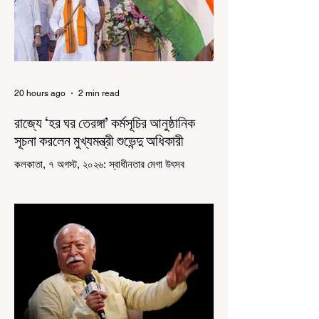
20 hours ago
2 min read
রাজ্যে ‘হর ঘর তেরঙ্গা’ কর্মসূচির আনুষ্ঠানিক
সূচনা করলেন মুখ্যমন্ত্রী শুভেন্দু অধিকারী
কলকাতা, ৭ অগস্ট, ২০২৬: স্বাধীনতার মেগা উৎসব
উদযাপিত হচ্ছে এবার পশ্চিমবঙ্গে। নতুন উন্মাদনা নিয়ে পালিত
হচ্ছে ‘হর ঘর তেরঙ্গা’ কর্মসূচি। প্রধানমন্ত্রী নরেন্দ্র মোদী
কয়েক বছর আগে দেশজুড়ে এই উদ্যোগের সূচনা করলেও,
রাজ্যে রাজনৈতিক সমীকরণের কারণে এতদিন এই পদযাত্রার
রেশ সেভাবে পড়েনি। শুক্রবার কলকাতা সার্ভে বিল্ডিংয়ের
সামনে থেকে হাজরা মোড় পর্যন্ত তেরঙ্গা যাত্রায় অংশ নিয়ে
সেই কর্মসূচির আনুষ্ঠানিক সূচনা করলেন মুখ্যমন্ত্রী শুভেন্দু
অধিকারী। শুক্রবার মিছিলে মুখ্যমন্ত্রীর