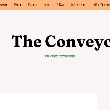
ome
ফিচার
বিনোদন
খবর
ভিডিও
দৈনিক সংবাদ
রবিবাসরীয় আড
The Convey
খবর যেখানে সত্যের যাপন