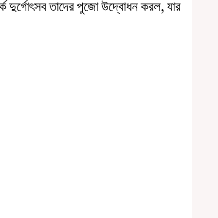
র্ক দুর্গোৎসব তাদের পুজো উদ্বোধন করল, যার