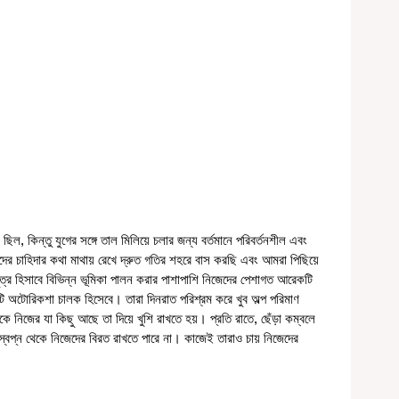
, কিন্তু যুগের সঙ্গে তাল মিলিয়ে চলার জন্য বর্তমানে পরিবর্তনশীল এবং 
চাহিদার কথা মাথায় রেখে দ্রুত গতির শহরে বাস করছি এবং আমরা পিছিয়ে 
ুত্র হিসাবে বিভিন্ন ভূমিকা পালন করার পাশাপাশি নিজেদের পেশাগত আরেকটি 
টি অটোরিকশা চালক হিসেবে। তারা দিনরাত পরিশ্রম করে খুব অল্প পরিমাণ 
কে নিজের যা কিছু আছে তা দিয়ে খুশি রাখতে হয়। প্রতি রাতে, ছেঁড়া কম্বলে 
স্বপ্ন থেকে নিজেদের বিরত রাখতে পারে না। কাজেই তারাও চায় নিজেদের 