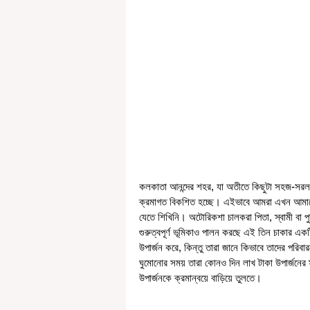
কলকাতা আনন্দের শহর, যা অতীতে কিছুটা সহজ-সরল ছিল
ক্রমাগত বিকশিত হচ্ছে। এইভাবে আমরা এখন আমাদের 
যেতে শিখিনি। অটোরিকশা চালকরা পিতা, স্বামী বা প
গুরুত্বপূর্ণ ভূমিকাও পালন করছে এই তিন চাকার এক
উপার্জন করে, কিন্তু তারা জানে কিভাবে তাদের পরিবার
ঘুমোনোর সময় তারা কোনও দিন লাখ টাকা উপার্জনের 
উপার্জনকে ক্রমান্বয়ে বাড়িয়ে তুলতে।