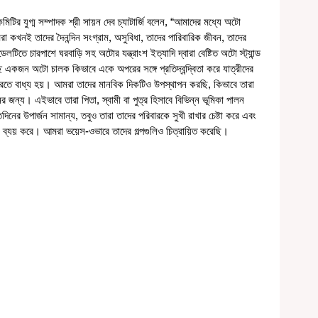
কমিটির যুগ্ম সম্পাদক শ্রী সায়ন দেব চ্যাটার্জি বলেন, “আমাদের মধ্যে অটো 
া কখনই তাদের দৈনন্দিন সংগ্রাম, অসুবিধা, তাদের পারিবারিক জীবন, তাদের 
ন্ডেলটিতে চারপাশে ঘরবাড়ি সহ অটোর যন্ত্রাংশ ইত্যাদি দ্বারা বেষ্টিত অটো স্ট্যান্ড 
 একজন অটো চালক কিভাবে একে অপরের সঙ্গে প্রতিদ্বন্দ্বিতা করে যাত্রীদের 
করতে বাধ্য হয়। আমরা তাদের মানবিক দিকটিও উপস্থাপন করছি, কিভাবে তারা 
্য। এইভাবে তারা পিতা, স্বামী বা পুত্র হিসাবে বিভিন্ন ভূমিকা পালন 
দিনের উপার্জন সামান্য, তবুও তারা তাদের পরিবারকে সুখী রাখার চেষ্টা করে এবং 
তা ব্যয় করে। আমরা ভয়েস-ওভারে তাদের গল্পগুলিও চিত্রায়িত করেছি।