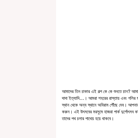
আমাদের তিন চাকার এই গল্প কে কে শুনতে চান? আমাদে
দাদা ইত্যাদি…। আমরা শহরের রাস্তায় এবং গলির মধ্
স্থান থেকে অন্য স্থানে অবিরাম পৌঁছে দেব। আপনার
করুন। এই উৎসবের মরসুমে হাজরা পার্ক দুর্গোৎসব 
তাদের পথ চলার পাথেয় হয়ে থাকবে।