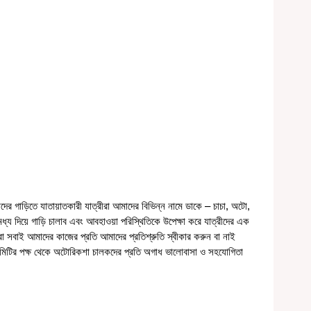
র গাড়িতে যাতায়াতকারী যাত্রীরা আমাদের বিভিন্ন নামে ডাকে – চাচা, অটো, 
য দিয়ে গাড়ি চালাব এবং আবহাওয়া পরিস্থিতিকে উপেক্ষা করে যাত্রীদের এক 
া সবাই আমাদের কাজের প্রতি আমাদের প্রতিশ্রুতি স্বীকার করুন বা নাই 
কমিটির পক্ষ থেকে অটোরিকশা চালকদের প্রতি অগাধ ভালোবাসা ও সহযোগিতা 