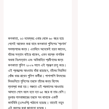
কলকাতা, ২৩ নভেম্বর: এবার থেকে ৬০ বছর হয়ে 
গেলেই আবেদন করা যাবে কলকাতা পুলিশের 'প্রণাম' 
সদস্যপদের জন্য। এতদিনে অনেকেই হয়ত জানেন, 
যাঁদের সন্তান বাইরে থাকেন, এমন বয়স্ক নাগরিক 
অথবা নিঃসন্তান এবং অবিবাহিত প্রবীণদের জন্য 
কলকাতা পুলিশ ২০০৯ সালে এই প্রকল্প চালু করে। 
এই প্রকল্পের আওতায় যাঁরা রয়েছেন, তাঁদের নিয়মিত 
খোঁজ খবর রাখেন পুলিশ কর্মীরা। পাশাপাশি উৎসবের 
দিনগুলিতে পুলিশের তরফে তাঁদের জন্য বিশেষ 
ব্যবস্থা করা হয়। শুরুতে এই পরকালের আওতায় 
আসতে গেলে বয়স হতে হত ৬৫ বছর বা তার বেশি। 
বুধবার লালবাজারের তরফে সব থানাকে একটি 
কার্যবিধি (এসওপি) পাঠানো হয়েছে। তাতেই নতুন 
এই বদলের কথা জানানো হয়েছে।