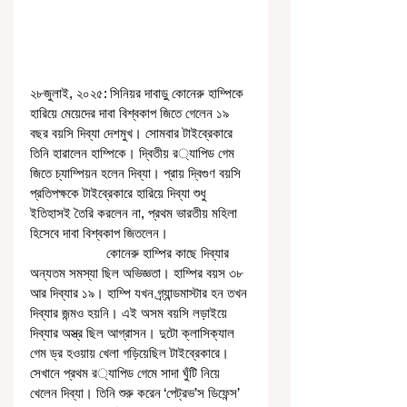
২৮জুলাই, ২০২৫: সিনিয়র দাবাড়ু কোনেরু হাম্পিকে 
হারিয়ে মেয়েদের দাবা বিশ্বকাপ জিতে গেলেন ১৯ 
বছর বয়সি দিব্যা দেশমুখ। সোমবার টাইব্রেকারে 
তিনি হারালেন হাম্পিকে। দ্বিতীয় র‌্যাপিড গেম 
জিতে চ্যাম্পিয়ন হলেন দিব্যা। প্রায় দ্বিগুণ বয়সি 
প্রতিপক্ষকে টাইব্রেকারে হারিয়ে দিব্যা শুধু 
ইতিহাসই তৈরি করলেন না, প্রথম ভারতীয় মহিলা 
হিসেবে দাবা বিশ্বকাপ জিতলেন।
                     কোনেরু হাম্পির কাছে দিব্যার 
অন্যতম সমস্যা ছিল অভিজ্ঞতা। হাম্পির বয়স ৩৮ 
আর দিব্যার ১৯। হাম্পি যখন গ্র্যান্ডমাস্টার হন তখন 
দিব্যার জন্মও হয়নি। এই অসম বয়সি লড়াইয়ে 
দিব্যার অস্ত্র ছিল আগ্রাসন। দুটো ক্লাসিক্যাল 
গেম ড্র হওয়ায় খেলা গড়িয়েছিল টাইব্রেকারে। 
সেখানে প্রথম র‌্যাপিড গেমে সাদা ঘুঁটি নিয়ে 
খেলেন দিব্যা। তিনি শুরু করেন ‘পেট্রভ’স ডিফেন্স’ 