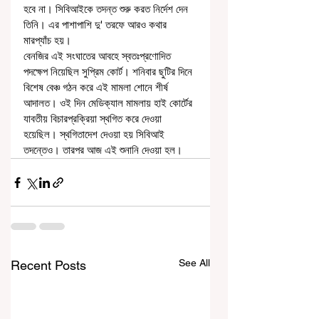
হবে না। সিবিআইকে তদন্ত শুরু করত নির্দেশ দেন 
তিনি। এর পাশাপাশি দু' তরফে আরও কথার 
মারপ্যাঁচ হয়। 
বেনজির এই সংঘাতের আবহে স্বতঃপ্রণোদিত 
পদক্ষেপ নিয়েছিল সুপ্রিম কোর্ট। শনিবার ছুটির দিনে 
বিশেষ বেঞ্চ গঠন করে এই মামলা শোনে শীর্ষ 
আদালত। ওই দিন মেডিক্যাল মামলায় হাই কোর্টের 
যাবতীয় বিচারপ্রক্রিয়া স্থগিত করে দেওয়া 
হয়েছিল। স্থগিতাদেশ দেওয়া হয় সিবিআই 
তদন্তেও। তারপর আজ এই শুনানি দেওয়া হল। 
See All
Recent Posts