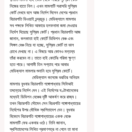
নিজের হাতে নিল। এখন মামলাটি সরাসরি সুপ্রিম 
কোর্ট দেখবে বলে আজ নির্দেশ দিলেন দেশের প্রধান 
বিচারপতি ডিওয়াই চন্দ্রচূড়। মেডিক্যালে মামলার 
সব পক্ষকে লিখিত আকারে হলফনামা জমা দেওয়ার 
নির্দেশ দিয়েছে সুপ্রিম কোর্ট। প্রধান বিচারপতি আজ 
জানান, কলকাতা হাই কোর্টে ডিভিশন বেঞ্চ এবং 
সিঙ্গল বেঞ্চ নিয়ে যা হচ্ছে, সুপ্রিম কোর্ট তা ভাল 
চোখে দেখছে না। এ বিষয়ে আর কোনও মন্তব্য 
তাঁরা করবেন না। তাতে হাই কোর্টের গরিমা ক্ষুণ্ণ 
হতে পারে। আগামী তিন সপ্তাহ পরে আবার 
মেডিক্যাল মামলার শুনানি হবে সুপ্রিম কোর্টে। 
                   মেডিক্যাল কলেজে ভরতির অনিয়ম 
মামলায় বুধবার বিচারপতি গঙ্গোপাধ্যায় সিবিআই 
তদন্তের নির্দেশ দেন। এই নির্দেশের ঘণ্টাখানেকের 
মধ্যেই ডিভিশন বেঞ্চের দৃষ্টি আকর্ষণ করে রাজ্য। 
তখন বিচারপতি সৌমেন সেন বিচরপতি গঙ্গোপাধ্যায়ের 
নির্দেশের উপর মৌখিক স্থগিতাদেশ দেন। বুধবার 
বিকেলে বিচারপতি গঙ্গোপাধ্যায়ের একক বেঞ্চে 
মামলাটি ফের একবার ওঠে। তিনি জানান, 
স্থগিতাদেশের লিখিত প্রমাণপত্র না পেলে তা মানা 