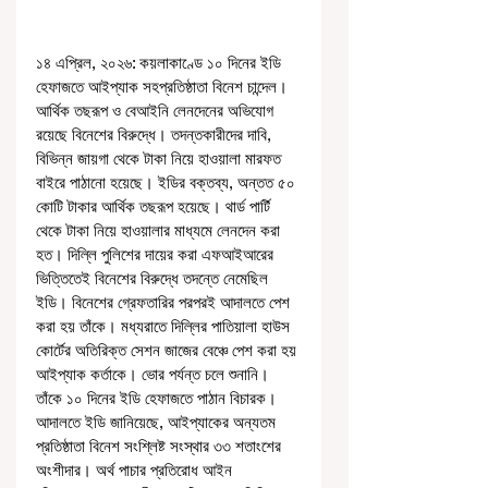
১৪ এপ্রিল, ২০২৬: কয়লাকাণ্ডে ১০ দিনের ইডি 
হেফাজতে আইপ্যাক সহপ্রতিষ্ঠাতা বিনেশ চান্দেল। 
আর্থিক তছরূপ ও বেআইনি লেনদেনের অভিযোগ 
রয়েছে বিনেশের বিরুদ্ধে। তদন্তকারীদের দাবি, 
বিভিন্ন জায়গা থেকে টাকা নিয়ে হাওয়ালা মারফত 
বাইরে পাঠানো হয়েছে। ইডির বক্তব্য, অন্তত ৫০ 
কোটি টাকার আর্থিক তছরূপ হয়েছে। থার্ড পার্টি 
থেকে টাকা নিয়ে হাওয়ালার মাধ্যমে লেনদেন করা 
হত। দিল্লি পুলিশের দায়ের করা এফআইআরের 
ভিত্তিতেই বিনেশের বিরুদ্ধে তদন্তে নেমেছিল 
ইডি। বিনেশের গ্রেফতারির পরপরই আদালতে পেশ 
করা হয় তাঁকে। মধ্যরাতে দিল্লির পাতিয়ালা হাউস 
কোর্টের অতিরিক্ত সেশন জাজের বেঞ্চে পেশ করা হয় 
আইপ্যাক কর্তাকে। ভোর পর্যন্ত চলে শুনানি। 
তাঁকে ১০ দিনের ইডি হেফাজতে পাঠান বিচারক। 
আদালতে ইডি জানিয়েছে, আইপ্যাকের অন্যতম 
প্রতিষ্ঠাতা বিনেশ সংশ্লিষ্ট সংস্থার ৩৩ শতাংশের 
অংশীদার। অর্থ পাচার প্রতিরোধ আইন 