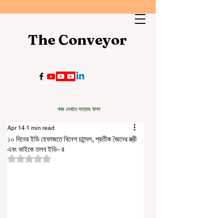
The Conveyor
খবর যেখানে সত্যের যাপন
Apr 14
1 min read
১০ দিনের ইডি হেফাজতে বিনেশ চান্দেল, প্রতীক জৈনের স্ত্রী
এবং ভাইকে তলব ইডি- র
Rated NaN out of 5 stars.