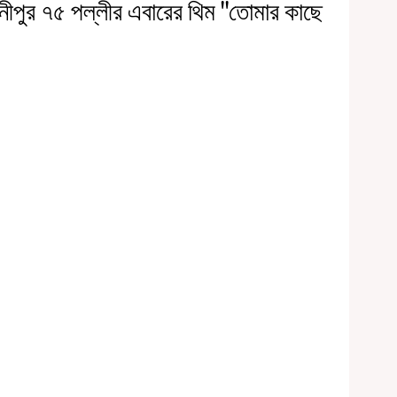
ানীপুর ৭৫ পল্লীর এবারের থিম "তোমার কাছে