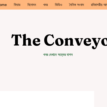
ome
ফিচার
বিনোদন
খবর
ভিডিও
দৈনিক সংবাদ
রবিবাসরীয় আড
The Convey
খবর যেখানে সত্যের যাপন