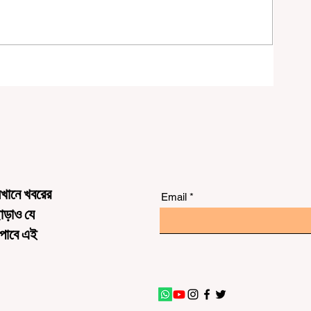
র্ণ
েখানে খবরের
Email
ছাড়াও যে
 পাবে এই