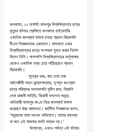
কলকাতা, ২২ অগাস্ট: যাদবপুর বিশ্ববিদ্যালয়ে ছাত্র 
মৃত্যুর ঘটনার প্রেক্ষিতে কলকাতা হাইকোর্টের 
একাধিক জনস্বার্থ মামলা চলছে প্রধান বিচারপতি 
টিএস শিবজ্ঞানমের এজলাসে। মামলাতে এবার 
বিশ্ববিদ্যালয়ের ছাত্র সংসদকে যুক্ত করার নির্দেশ 
দিলেন তিনি। পাশাপাশি বিশ্ববিদ্যালয়ের কর্তৃপক্ষের 
থেকেও একাধিক তথ্য চেয়ে পাঠিয়েছেন প্রধান 
বিচারপতি।
                সূত্রের খবর, বাম নেতা তথা 
আইনজীবী সায়ন বন্দ্যোপাধ্যায়, তৃণমূল কংগ্রেস 
ছাত্র পরিষদের সহসভাপতি সুদীপ রাহা, বিজেপি 
নেতা রাজর্ষি লাহিড়ি, বিরোধী দলনেতা শুভেন্দু 
অধিকারী যাদবপুর কাণ্ড নিয়ে জনস্বার্থ মামলা 
করেছেন উচ্চ আদালতে। জাস্টিস শিবজ্ঞানম বলেন, 
'পড়ুয়াদের নামে অনেক অভিযোগ। তাদের বক্তব্য 
না শুনে এই মামলার শুননি সম্ভব নয়।' 
                 উল্লেখ্য, এখনও পর্যন্ত এই ঘটনায় 