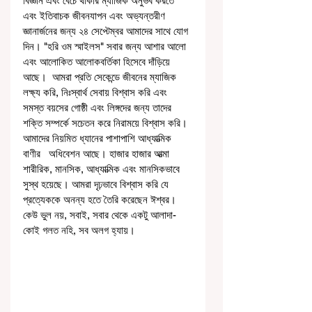
বিজ্ঞান এবং বেঁচে থাকার ম্যাজিক অনুভব করতে 
এবং ইতিবাচক জীবনযাপন এবং অভ্যন্তরীণ 
জ্ঞানার্জনের জন্য ২৪ সেপ্টেম্বর আমাদের সাথে যোগ 
দিন। "হরি ওম স্মাইলস" সবার জন্য আশার আলো 
এবং আলোকিত আলোকবর্তিকা হিসেবে দাঁড়িয়ে 
আছে।  আমরা প্রতি সেকেন্ডে জীবনের ম্যাজিক 
লক্ষ্য করি, নিঃস্বার্থ সেবায় বিশ্বাস করি এবং 
সমস্ত বয়সের গোষ্ঠী এবং লিঙ্গদের জন্য তাদের 
শক্তি সম্পর্কে সচেতন করে নিরাময়ে বিশ্বাস করি। 
আমাদের নিয়মিত ধ্যানের পাশাপাশি আধ্যাত্মিক 
বাণীর   অধিবেশন আছে। হাজার হাজার আত্মা 
শারীরিক, মানসিক, আধ্যাত্মিক এবং মানসিকভাবে 
সুস্থ হয়েছে। আমরা দৃঢ়ভাবে বিশ্বাস করি যে 
প্রত্যেককে অনন্য হতে তৈরি করেছেন ঈশ্বর। 
কেউ ভুল নয়, সবাই, সবার থেকে একটু আলাদা- 
কোই গলত নহি, সব অলগ হ্যায়।