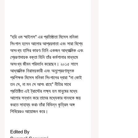
"হরি ওম স্মাইলস" এর প্রতিষ্ঠাতা মিসেস মনিকা 
সিংগাল হলেন আলোর আশ্রয়দাতা এবং সারা বিশ্বে 
অসংখ্য হাসির কারণ৷ তিনি একজন আধ্যাত্মিক এবং 
প্রেরণাদায়ক বক্তা যিনি তাঁর কর্মশালার মাধ্যমে 
অসংখ্য জীবন পরিবর্তন করেছেন। ২০১৫ সালে 
আধ্যাত্মিক নিরাময়কারী এবং অনুপ্রেরণামূলক 
প্রশিক্ষক মিসেস মনিকা সিংগালের দ্বারা "না কোই 
তন সে, না মন সে আপং রাহে" নীতির সাথে 
প্রতিষ্ঠিত এই ট্রাস্টের লক্ষ্য হল মানুষের মধ্যে 
আলোর সন্ধান করে তাদের মধ্যেকার দানবকে জয় 
করতে সাহায্য করা৷ তাঁরা বিভিন্ন কৃত্রিম অঙ্গ 
শিবিরেরও আয়োজন করে।
Edited By