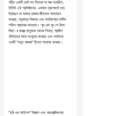
গঠিত একটি ছোট দল হিসেবে যা শুরু হয়েছিল, 
তিনিই এই প্রতিষ্ঠানের  একজন ত্রাণকর্তা হয়ে 
উঠেছেন যা হাজার হাজার জীবনকে ক্ষমতায়ন 
করেছে, শুধুমাত্র নিজস্ব এবং মহাবিশ্বের অসীম 
শক্তি প্রচারের মাধ্যমে। 'খুদ কো খুদ সে মিলা 
দিয়া'- র মন্ত্রে মানুষকে তাদের শিকড়, প্রাচীন 
ঐতিহ্যের সাথে সংযুক্ত করেছে এবং সবাইকে 
একটি "নতুন আমরা" চিনতে সাহায্য করেছে।
"হরি ওম স্মাইলস" বিজ্ঞান এবং আধ্যাত্মিকতার 