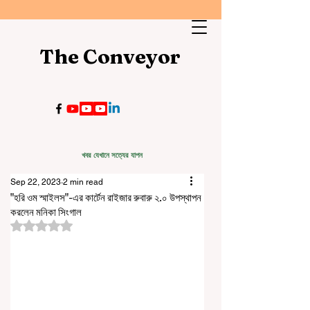
The Conveyor
খবর যেখানে সত্যের যাপন
Sep 22, 2023
2 min read
"হরি ওম স্মাইলস"-এর কার্টেন রাইজার রুবারু ২.০ উপস্থাপন
করলেন মনিকা সিংগাল
Rated NaN out of 5 stars.