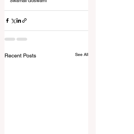
Swarnali Goswami
See All
Recent Posts