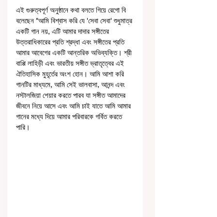
এই গুরুত্বপূর্ণ অনুষ্ঠানে কথা বলতে গিয়ে রেগো বি 
বলেছেন "আমি বিশ্বাস করি যে 'সেবা সেবা' শুধুমাত্র 
একটি গান নয়, এটি আমার দাদার সঙ্গীতের 
উত্তরাধিকারের প্রতি শ্রদ্ধা এবং সঙ্গীতের প্রতি 
আমার আবেগের একটি আন্তরিক অভিব্যক্তি। শ্রী 
বাপ্পি লাহিড়ী এবং ভারতীয় সঙ্গীত ভ্রাতৃত্বের এই 
ঐতিহাসিক মুহূর্তের অংশ হোন। আমি আশা করি 
গানটির মাধ্যমে, আমি সেই ভালবাসা, আনন্দ এবং 
নস্টালজিয়া শেয়ার করতে পারব যা সঙ্গীত আমাদের 
জীবনে নিয়ে আসে এবং আমি চাই যাতে আমি আমার 
গানের মধ্যে দিয়ে আমার পরিবারকে গর্বিত করতে 
পারি।