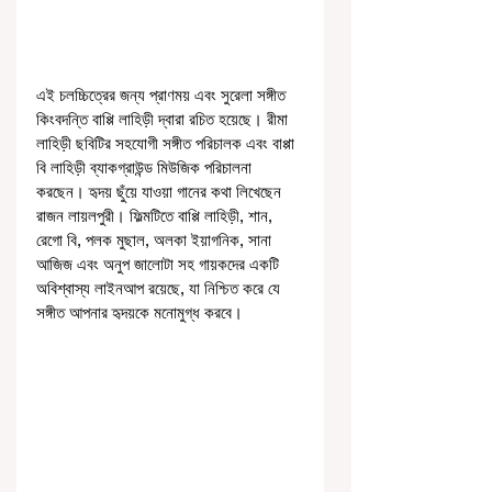
এই চলচ্চিত্রের জন্য প্রাণময় এবং সুরেলা সঙ্গীত 
কিংবদন্তি বাপ্পি লাহিড়ী দ্বারা রচিত হয়েছে। রীমা 
লাহিড়ী ছবিটির সহযোগী সঙ্গীত পরিচালক এবং বাপ্পা 
বি লাহিড়ী ব্যাকগ্রাউন্ড মিউজিক পরিচালনা 
করছেন। হৃদয় ছুঁয়ে যাওয়া গানের কথা লিখেছেন 
রাজন লায়লপুরী। ফিল্মটিতে বাপ্পি লাহিড়ী, শান, 
রেগো বি, পলক মুছাল, অলকা ইয়াগনিক, সানা 
আজিজ এবং অনুপ জালোটা সহ গায়কদের একটি 
অবিশ্বাস্য লাইনআপ রয়েছে, যা নিশ্চিত করে যে 
সঙ্গীত আপনার হৃদয়কে মনোমুগ্ধ করবে।