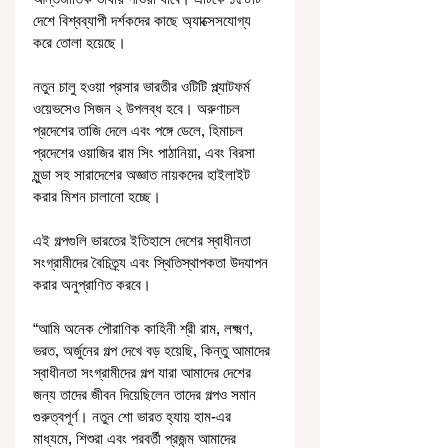
দেশে বিশ্বব্যাপী দর্শকদের কাছে অ্যাক্সেসযোগ্য 
করে তোলা হয়েছে।
নতুন চালু হওয়া প্রসার ভারতীর ওটিটি প্ল্যাটফর্ম 
ওয়েভসেও সিজন ২ উপলব্ধ হবে। অরুণাচল 
প্রদেশের তাজি দেলে এবং পঙ্গে ডেলে, হিমাচল 
প্রদেশের ওয়াজির রাম সিং পাঠানিয়া, এবং বিরসা 
মুন্ডা সহ সারাদেশের অজ্ঞাত নায়কদের হাইলাইট 
করার মিশন চালানো হচ্ছে।
এই গল্পগুলি ভারতের ইতিহাসে দেশের স্বাধীনতা 
সংগ্রামীদের বৈচিত্র্য এবং স্থিতিস্থাপকতা উদযাপন 
করার অনুপ্রাণিত করবে।
“আমি অনেক পৌরাণিক কাহিনী শ্রী রাম, লক্ষ্মণ, 
ভরত, অর্জুনের গল্প দেখে বড় হয়েছি, কিন্তু আমাদের 
স্বাধীনতা সংগ্রামীদের গল্প যারা আমাদের দেশের 
জন্য তাদের জীবন দিয়েছিলেন তাদের গল্পও সমান 
গুরুত্বপূর্ণ। নতুন শো ভারত হ্যায় হাম-এর 
মাধ্যমে, শিশুরা এবং পরবর্তী প্রজন্ম আমাদের 