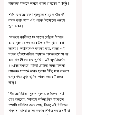
নায়কদের সম্পর্কে জানতে পারবে।” বলেন নাগার্জুন।
সচিব, ভারতের তরুণ প্রজন্মের মধ্যে জাতীয় গর্ব 
লালন করার জন্য এই ধরনের উদ্যোগের গুরুত্ব 
তুলে ধরেন।
"ভারতের স্বাধীনতা সংগ্রামের বৈচিত্র্য শিশুদের 
কাছে গ্রহণযোগ্য করার উপায়ে উপস্থাপন করা 
দরকার। অ্যানিমেশন ব্যবহার করে, আমরা এই 
সমৃদ্ধ ইতিহাসগুলিকে শুধুমাত্র অ্যাক্সেসযোগ্য নয় 
বরং আকর্ষণীয়ও করে তুলছি। এই অ্যানিমেটেড 
গল্পগুলির মাধ্যমে, আমরা ছোটদের মনের অজানা 
নায়কদের সম্পর্কে জানার সুযোগ দিচ্ছি যারা ভারতের 
ভাগ্য গঠনে মুখ্য ভূমিকা পালন করেছে,” বলেন 
জাজু।
সিরিজের নির্মাতা, মুঞ্জাল শ্রফ এবং তিলক শেঠি 
যোগ করেছেন, “ভারতের অমিমাংসিত নায়কদের 
গল্পগুলি চারিদিকে ছেয়ে গেছে, কিন্তু এই সিরিজের 
মাধ্যমে, আমরা তাদের অবদান নিশ্চিত করতে চাই যা 