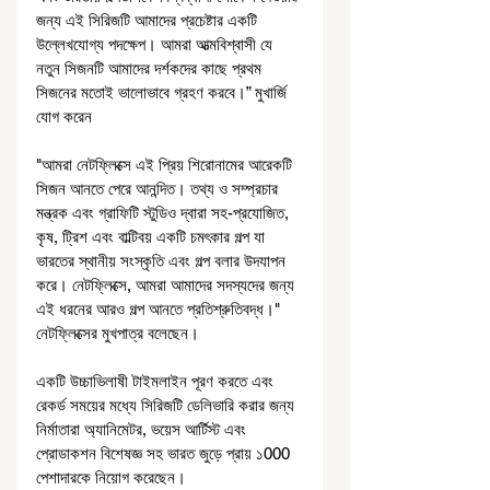
জন্য এই সিরিজটি আমাদের প্রচেষ্টার একটি 
উল্লেখযোগ্য পদক্ষেপ। আমরা আত্মবিশ্বাসী যে 
নতুন সিজনটি আমাদের দর্শকদের কাছে প্রথম 
সিজনের মতোই ভালোভাবে গ্রহণ করবে।” মুখার্জি 
যোগ করেন
"আমরা নেটফ্লিক্সে এই প্রিয় শিরোনামের আরেকটি 
সিজন আনতে পেরে আনন্দিত। তথ্য ও সম্প্রচার 
মন্ত্রক এবং গ্রাফিটি স্টুডিও দ্বারা সহ-প্রযোজিত, 
কৃষ, ট্রিশ এবং বাল্টিবয় একটি চমৎকার গল্প যা 
ভারতের স্থানীয় সংস্কৃতি এবং গল্প বলার উদযাপন 
করে। নেটফ্লিক্সে, আমরা আমাদের সদস্যদের জন্য 
এই ধরনের আরও গল্প আনতে প্রতিশ্রুতিবদ্ধ।" 
নেটফ্লিক্সের মুখপাত্র বলেছেন।
একটি উচ্চাভিলাষী টাইমলাইন পূরণ করতে এবং 
রেকর্ড সময়ের মধ্যে সিরিজটি ডেলিভারি করার জন্য 
নির্মাতারা অ্যানিমেটর, ভয়েস আর্টিস্ট এবং 
প্রোডাকশন বিশেষজ্ঞ সহ ভারত জুড়ে প্রায় ১000 
পেশাদারকে নিয়োগ করেছেন।