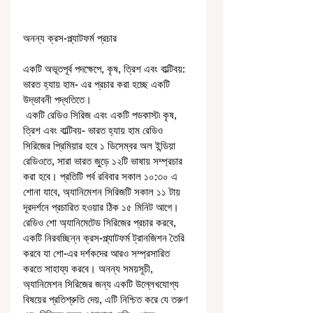
অনন্য ক্রস-প্ল্যাটফর্ম প্রচার
একটি অভূতপূর্ব পদক্ষেপে, কৃষ, ত্রিশ এবং বাল্টিবয়: 
ভারত হ্যায় হাম- এর প্রচার করা হচ্ছে একটি 
উদ্ভাবনী পদ্ধতিতে।
 একটি রেডিও সিরিজ এবং একটি পডকাস্ট৷ কৃষ, 
ত্রিশ এবং বাল্টিবয়- ভারত হ্যায় হাম রেডিও 
সিরিজের প্রিমিয়ার হবে ১ ডিসেম্বর অল ইন্ডিয়া 
রেডিওতে, সারা ভারত জুড়ে ১২টি ভাষায় সম্প্রচার 
করা হবে। প্রতিটি পর্ব রবিবার সকাল ১০:৩০ এ 
শোনা যাবে, অ্যানিমেশন সিরিজটি সকাল ১১ টায় 
দূরদর্শনে প্রচারিত হওয়ার ঠিক ১৫ মিনিট আগে। 
রেডিও শো অ্যানিমেটেড সিরিজের প্রচার করবে, 
একটি নিরবচ্ছিন্ন ক্রস-প্ল্যাটফর্ম ট্রানজিশন তৈরি 
করবে যা শো-এর দর্শকদের আরও সম্প্রসারিত 
করতে সাহায্য করবে। অনন্য সময়সূচী, 
অ্যানিমেশন সিরিজের জন্য একটি উল্লেখযোগ্য 
বিষয়ের প্রতিশ্রুতি দেয়, এটি নিশ্চিত করে যে তরুণ 