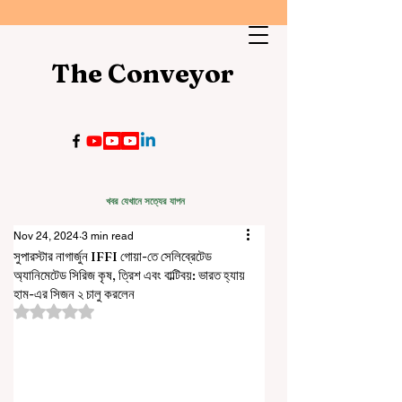
The Conveyor
খবর যেখানে সত্যের যাপন
Nov 24, 2024
3 min read
সুপারস্টার নাগার্জুন IFFI গোয়া-তে সেলিব্রেটেড
অ্যানিমেটেড সিরিজ কৃষ, ত্রিশ এবং বাল্টিবয়: ভারত হ্যায়
হাম-এর সিজন ২ চালু করলেন
Rated NaN out of 5 stars.