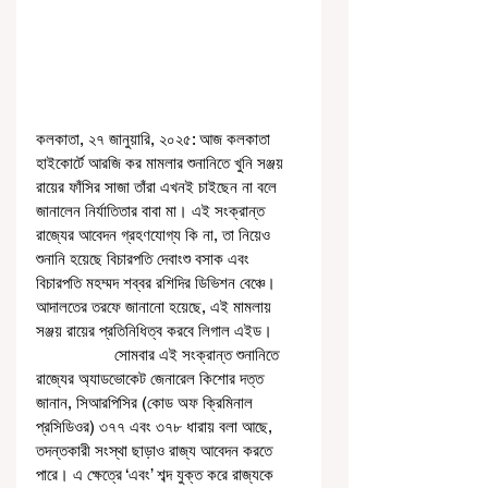
কলকাতা, ২৭ জানুয়ারি, ২০২৫: আজ কলকাতা 
হাইকোর্টে আরজি কর মামলার শুনানিতে খুনি সঞ্জয় 
রায়ের ফাঁসির সাজা তাঁরা এখনই চাইছেন না বলে 
জানালেন নির্যাতিতার বাবা মা। এই সংক্রান্ত 
রাজ্যের আবেদন গ্রহণযোগ্য কি না, তা নিয়েও 
শুনানি হয়েছে বিচারপতি দেবাংশু বসাক এবং 
বিচারপতি মহম্মদ শব্বর রশিদির ডিভিশন বেঞ্চে। 
আদালতের তরফে জানানো হয়েছে, এই মামলায় 
সঞ্জয় রায়ের প্রতিনিধিত্ব করবে লিগাল এইড।
                  সোমবার এই সংক্রান্ত শুনানিতে 
রাজ্যের অ্যাডভোকেট জেনারেল কিশোর দত্ত 
জানান, সিআরপিসির (কোড অফ ক্রিমিনাল 
প্রসিডিওর) ৩৭৭ এবং ৩৭৮ ধারায় বলা আছে, 
তদন্তকারী সংস্থা ছাড়াও রাজ্য আবেদন করতে 
পারে। এ ক্ষেত্রে ‘এবং’ শব্দ যুক্ত করে রাজ্যকে 