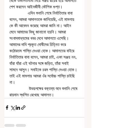
থেকে ওকালতনামা নিয়ে সঞ্জয় রায়ের হয়ে আদালতে 
পেশ করলেন আইনজীবী কৌশিক গুপ্ত।
                এদিন শুনানি শেষে নির্যাতিতার বাবা 
বলেন, আমরা আদালতকে জানিয়েছি, এই মামলায় 
কে কী আবেদন করেছে আমরা জানি না। আইন 
মেনে আমাদের কিছু জানানো হয়নি। আমরা 
সংবাদমাধ্যমের খবর দেখে আদালতে এসেছি। 
আমাদের দাবি প্রকৃত দোষীদের চিহ্নিত করে 
কঠোরতম শাস্তি দেওয়া হোক। আদালতের বাইরে 
নির্যাতিতার বাবা বলেন, আমরা চাই, একা সঞ্জয় নন, 
যাঁরা যাঁরা এই ঘটনার সঙ্গে জড়িত, তাঁরা সবাই 
সামনে আসুন। সবাইকে চরম শাস্তি দেওয়া হোক। 
তাই এই মামলায় আমরা ওঁর সর্বোচ্চ শাস্তি চাইছি 
না। 
                 উভয়পক্ষের বক্তব্য শুনে শুনানি শেষে 
রায়দান স্থগিত রেখেছে আদালত।