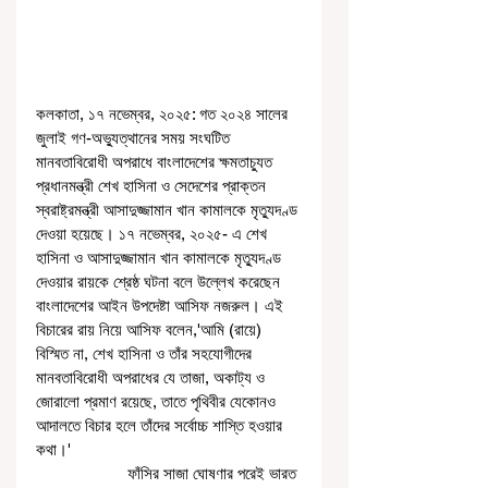
কলকাতা, ১৭ নভেম্বর, ২০২৫: গত ২০২৪ সালের 
জুলাই গণ-অভ্যুত্থানের সময় সংঘটিত 
মানবতাবিরোধী অপরাধে বাংলাদেশের ক্ষমতাচ্যুত 
প্রধানমন্ত্রী শেখ হাসিনা ও সেদেশের প্রাক্তন 
স্বরাষ্ট্রমন্ত্রী আসাদুজ্জামান খান কামালকে মৃত্যুদণ্ড 
দেওয়া হয়েছে। ১৭ নভেম্বর, ২০২৫- এ শেখ 
হাসিনা ও আসাদুজ্জামান খান কামালকে মৃত্যুদণ্ড 
দেওয়ার রায়কে শ্রেষ্ঠ ঘটনা বলে উল্লেখ করেছেন 
বাংলাদেশের আইন উপদেষ্টা আসিফ নজরুল। এই 
বিচারের রায় নিয়ে আসিফ বলেন,'আমি (রায়ে) 
বিস্মিত না, শেখ হাসিনা ও তাঁর সহযোগীদের 
মানবতাবিরোধী অপরাধের যে তাজা, অকাট্য ও 
জোরালো প্রমাণ রয়েছে, তাতে পৃথিবীর যেকোনও 
আদালতে বিচার হলে তাঁদের সর্বোচ্চ শাস্তি হওয়ার 
কথা।'
                     ফাঁসির সাজা ঘোষণার পরেই ভারত 