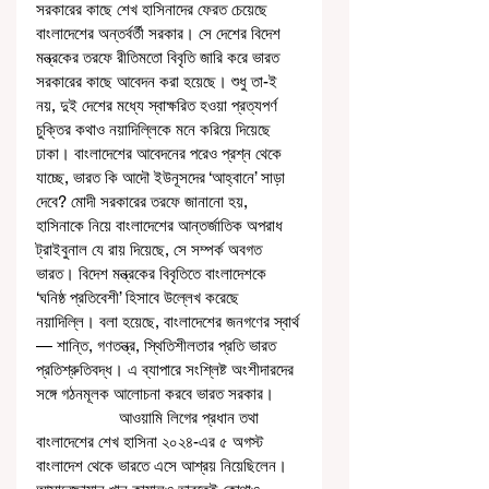
সরকারের কাছে শেখ হাসিনাদের ফেরত চেয়েছে 
বাংলাদেশের অন্তর্বর্তী সরকার। সে দেশের বিদেশ 
মন্ত্রকের তরফে রীতিমতো বিবৃতি জারি করে ভারত 
সরকারের কাছে আবেদন করা হয়েছে। শুধু তা-ই 
নয়, দুই দেশের মধ্যে স্বাক্ষরিত হওয়া প্রত্যপর্ণ 
চুক্তির কথাও নয়াদিল্লিকে মনে করিয়ে দিয়েছে 
ঢাকা। বাংলাদেশের আবেদনের পরেও প্রশ্ন থেকে 
যাচ্ছে, ভারত কি আদৌ ইউনূসদের ‘আহ্বানে’ সাড়া 
দেবে? মোদী সরকারের তরফে জানানো হয়, 
হাসিনাকে নিয়ে বাংলাদেশের আন্তর্জাতিক অপরাধ 
ট্রাইবুনাল যে রায় দিয়েছে, সে সম্পর্ক অবগত 
ভারত। বিদেশ মন্ত্রকের বিবৃতিতে বাংলাদেশকে 
‘ঘনিষ্ঠ প্রতিবেশী’ হিসাবে উল্লেখ করেছে 
নয়াদিল্লি। বলা হয়েছে, বাংলাদেশের জনগণের স্বার্থ
— শান্তি, গণতন্ত্র, স্থিতিশীলতার প্রতি ভারত 
প্রতিশ্রুতিবদ্ধ। এ ব্যাপারে সংশ্লিষ্ট অংশীদারদের 
সঙ্গে গঠনমূলক আলোচনা করবে ভারত সরকার।
                   আওয়ামি লিগের প্রধান তথা 
বাংলাদেশের শেখ হাসিনা ২০২৪-এর ৫ অগস্ট 
বাংলাদেশ থেকে ভারতে এসে আশ্রয় নিয়েছিলেন। 