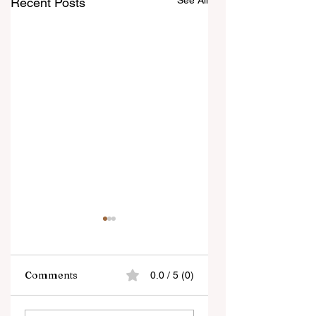
See All
Recent Posts
Comments
0.0 / 5 (0)