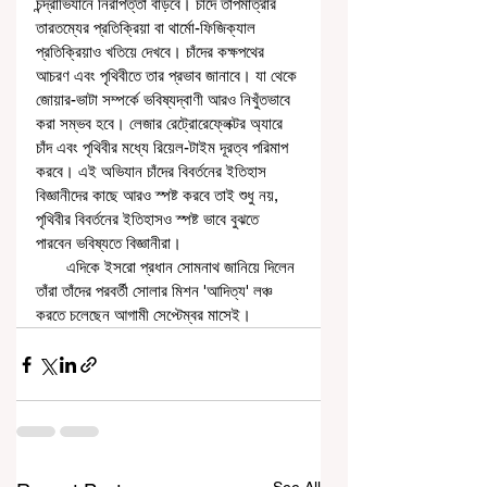
চন্দ্রাভিযানে নিরাপত্তা বাড়বে। চাঁদে তাপমাত্রার 
তারতম্যের প্রতিক্রিয়া বা থার্মো-ফিজিক্যাল 
প্রতিক্রিয়াও খতিয়ে দেখবে। চাঁদের কক্ষপথের 
আচরণ এবং পৃথিবীতে তার প্রভাব জানাবে। যা থেকে 
জোয়ার-ভাটা সম্পর্কে ভবিষ্যদ্বাণী আরও নিখুঁতভাবে 
করা সম্ভব হবে। লেজার রেট্রোরেফ্লেক্টর অ্যারে 
চাঁদ এবং পৃথিবীর মধ্যে রিয়েল-টাইম দূরত্ব পরিমাপ 
করবে। এই অভিযান চাঁদের বিবর্তনের ইতিহাস 
বিজ্ঞানীদের কাছে আরও স্পষ্ট করবে তাই শুধু নয়, 
পৃথিবীর বিবর্তনের ইতিহাসও স্পষ্ট ভাবে বুঝতে 
পারবেন ভবিষ্যতে বিজ্ঞানীরা। 
       এদিকে ইসরো প্রধান সোমনাথ জানিয়ে দিলেন 
তাঁরা তাঁদের পরবর্তী সোলার মিশন 'আদিত্য' লঞ্চ 
করতে চলেছেন আগামী সেপ্টেম্বর মাসেই।  