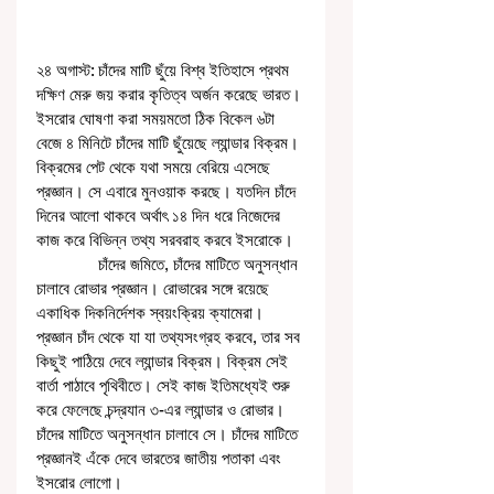
২৪ অগাস্ট: চাঁদের মাটি ছুঁয়ে বিশ্ব ইতিহাসে প্রথম 
দক্ষিণ মেরু জয় করার কৃতিত্ব অর্জন করেছে ভারত। 
ইসরোর ঘোষণা করা সময়মতো ঠিক বিকেল ৬টা 
বেজে ৪ মিনিটে চাঁদের মাটি ছুঁয়েছে ল্যান্ডার বিক্রম। 
বিক্রমের পেট থেকে যথা সময়ে বেরিয়ে এসেছে 
প্রজ্ঞান। সে এবারে মুনওয়াক করছে। যতদিন চাঁদে 
দিনের আলো থাকবে অর্থাৎ ১৪ দিন ধরে নিজেদের 
কাজ করে বিভিন্ন তথ্য সরবরাহ করবে ইসরোকে। 
              চাঁদের জমিতে, চাঁদের মাটিতে অনুসন্ধান 
চালাবে রোভার প্রজ্ঞান। রোভারের সঙ্গে রয়েছে 
একাধিক দিকনির্দেশক স্বয়ংক্রিয় ক্যামেরা। 
প্রজ্ঞান চাঁদ থেকে যা যা তথ্যসংগ্রহ করবে, তার সব 
কিছুই পাঠিয়ে দেবে ল্যান্ডার বিক্রম। বিক্রম সেই 
বার্তা পাঠাবে পৃথিবীতে। সেই কাজ ইতিমধ্যেই শুরু 
করে ফেলেছে চন্দ্রযান ৩-এর ল্যান্ডার ও রোভার। 
চাঁদের মাটিতে অনুসন্ধান চালাবে সে। চাঁদের মাটিতে 
প্রজ্ঞানই এঁকে দেবে ভারতের জাতীয় পতাকা এবং 
ইসরোর লোগো। 