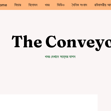
ome
ফিচার
বিনোদন
খবর
ভিডিও
দৈনিক সংবাদ
রবিবাসরীয় আড
The Convey
খবর যেখানে সত্যের যাপন