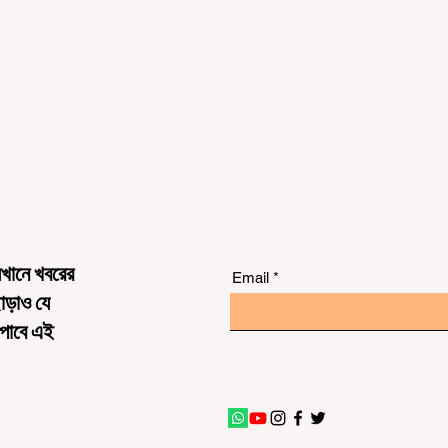
েখানে খবরের
Email
ছাড়াও যে
 পাবে এই