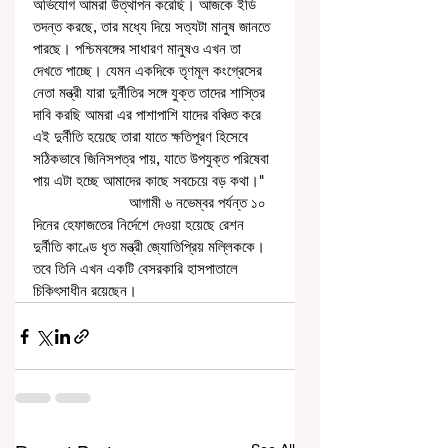
অভিযোগ আমরা উত্থাপন করেছি। আজকে ইডি 
তদন্ত করছে, তার মধ্যে দিয়ে সত্যটা মানুষ জানতে 
পারছে। পশ্চিমবঙ্গের সাধারণ মানুষও এখন তা 
দেখতে পাচ্ছে। যেমন একদিকে তৃণমূল কংগ্রেসের 
নেতা মন্ত্রী যারা দুর্নীতির সঙ্গে যুক্ত তাদের শাস্তির 
দাবি করছি আমরা এর পাশাপাশি যাদের বঞ্চিত করে 
এই দুর্নীতি হয়েছে তারা যাতে ক্ষতিপূরণ হিসেবে 
সঠিকভাবে জিনিসপত্র পায়, যাতে উপযুক্ত পরিষেবা 
পায় এটা হচ্ছে আমাদের কাছে সবচেয়ে বড় কথা।"
                        আগামী ৬ নভেম্বর পর্যন্ত ১০ 
দিনের হেফাজতের নির্দেশে দেওয়া হয়েছে রেশন 
দুর্নীতি কাণ্ডে ধৃত মন্ত্রী জ্যোতিপ্রিয় মল্লিককে। 
তবে তিনি এখন একটি বেসরকারি হাসপাতালে 
চিকিৎসাধীন রয়েছেন।