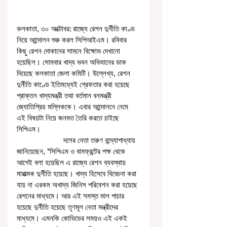
কলকাতা, ৩০ অক্টোবর: রাজ্যে রেশন দুর্নীতি কাণ্ড 
নিয়ে আন্দোলন শুরু করল সিপিআইএম। রবিবার 
কিছু রেশন দোকানের সামনে বিক্ষোভ দেখানো 
হয়েছিল। সোমবার খাদ্য ভবন অভিযানের ডাক 
দিয়েছে কলকাতা জেলা কমিটি। উল্লেখ্য, রেশন 
দুর্নীতি কাণ্ডে ইতিমধ্যেই গ্রেফতার করা হয়েছে 
প্রাক্তন খাদ্যমন্ত্রী তথা বর্তমান বনমন্ত্রী 
জ্যোতিপ্রিয় মল্লিককে। এবার আন্দোলনে নেমে 
এই বিষয়টা নিয়ে জনমত তৈরি করতে চাইছে 
সিপিএম।
                       দলের নেতা তরুণ বন্দ্যোপাধ্যায় 
জানিয়েছেন, "সিপিএম ও বামফ্রন্টের পক্ষ থেকে 
আগেই বলা হয়েছিল এ রাজ্যে রেশন ব্যবস্থায় 
মারাত্মক দুর্নীতি হয়েছে। খাদ্য হিসেবে বিবেচনা করা 
যায় না এরকম অখাদ্য জিনিস পরিবেশন করা হয়েছে 
রেশনের মাধ্যমে। আর এই সমস্ত মাল পাচার 
হয়েছে দুর্নীতি হয়েছে তৃণমূল নেতা মন্ত্রীদের 
মাধ্যমে। এমনকি কোভিডের সময়ও এই একই 