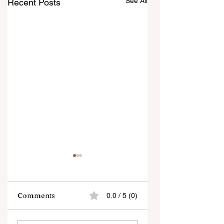
See All
Recent Posts
Comments
0.0 / 5 (0)