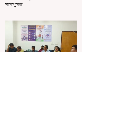
সাসপেন্ডেড
কলকাতা, ৫ অগস্ট, ২০২৬: রাজ্যের ইতিহাসে বেনজির
ঘটনা। ১৮তম পশ্চিমবঙ্গ বিধানসভার নবনির্বাচিত বিধায়কদের
পরিচিতি শিবিরে দায়িত্বজ্ঞানহীন আচরণের অভিযোগে মার্শাল
দেবব্রত মুখোপাধ্যায়কে সাসপেন্ড করল বিধানসভা
সচিবালয়। মঙ্গলবার বিধানসভার সচিবালয় থেকে তাঁর
পদচ্যুতির লিখিত নির্দেশনামা জারি করা হয়। বিধানসভার
ইতিহাসে, কোনও পদে থাকা মার্শালকে সাসপেন্ড করার ঘটনা
রাজ্যে এই প্রথম। বিধানসভার নবনির্বাচিত বিধায়কদের নিয়ে
আয়োজিত উচ্চপর্যায়ের ওরিয়েন্টেশন বা পরিচিতি শিবিরে
দায়িত্ব পালনের ক্ষেত্রে একা
3 days ago
1 min read
শিক্ষকদের স্কুলের পঠন-পাঠন বজায় রেখেই
জনগণনার কাজ করতে হবে
কলকাতা, ৩ অগস্ট, ২০২৬: জনগণনার কাজে শিক্ষকদের