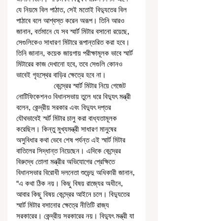
যে নিয়মে বিল পাঠাত, সেই মতোই বিদ্যুতের বিল 
পাঠাবে বলে আশ্বস্ত করেন অরূপ। তিনি আরও 
জানান, বর্তমানে যে সব স্মার্ট মিটার বসানো রয়েছে, 
সেগুলিকেও সাধারণ মিটারে রূপান্তরিত করা হবে। 
তিনি জানান, কয়েক জায়গায় পরীক্ষামূলক ভাবে স্মার্ট 
মিটারের কাজ দেখানো হবে, তবে সেগুলি কোনও 
ভাবেই গৃহস্থের বাড়ির ক্ষেত্রে হবে না। 
                   কেন্দ্রের স্মার্ট মিটার নিয়ে গেজেট 
নোটিফিকেশনও বিধানসভায় তুলে ধরে বিদ্যুৎ মন্ত্রী 
বলেন, কেন্দ্রীয় সরকার এবং বিদ্যুৎ দপ্তর 
যৌথভাবেই স্মর্ট মিটার চালু করা বাধ্যতামূলক 
করেছিল। কিন্তু মুখ্যমন্ত্রী সাধারণ মানুষের 
অসুবিধার কথা ভেবে শেষ পর্যন্ত এই স্মার্ট মিটার 
বাতিলের সিদ্ধান্ত নিয়েছেন। এদিকে কেন্দ্রের 
বিরুদ্ধে তোলা মন্ত্রীর অভিযোগের প্রেক্ষিতে 
বিধানসভার বিরোধী দলনেতা শুভেন্দু অধিকারী জানান, 
“এ কথা ঠিক নয়। কিছু বিষয় রাজ্যের অধীনে, 
আবার কিছু বিষয় কেন্দ্রের আইনে চলে। বিদ্যুতের 
স্মার্ট মিটার বসানোর ক্ষেত্রে নীতিটি রাজ্য 
সরকারের। কেন্দ্রীয় সরকারের নয়। বিদ্যুৎ মন্ত্রী যা 