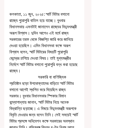
কলকাতা, ১১ জুন, ২০২৫: স্মার্ট মিটার বসানো 
রাজ্যে পুরোপুরি বাতিল হয়ে যাচ্ছে। বুধবার 
বিধানসভায় এমনটাই জানালেন রাজ্যের বিদ্যুৎমন্ত্রী 
অরূপ বিশ্বাস। দুদিন আগেও এই মর্মে রাজ্য 
সরকারের তরফ থেকে বিজ্ঞপ্তি জারি করে জানিয়ে 
দেওয়া হয়েছিল। এদিন বিধানসভা কক্ষে অরূপ 
বিশ্বাস বলেন, স্মার্ট মিটারের বিষয়টি পুরোপুরি 
কেন্দ্রের চাপিয়ে দেওয়া বিষয়। তাই মুখ্যমন্ত্রীর 
নির্দেশে স্মার্ট মিটার বসানো পুরোপুরি বন্ধ করা হয়েছে 
রাজ্যে। 
                         সরকারি বা বাণিজ্যিক 
প্রতিষ্ঠান ছাড়া উপভোক্তাদের বাড়িতে স্মার্ট মিটার 
বসানো আগেই স্থগিত করে দিয়েছিল রাজ্য 
সরকার। বুধবার বিধানসভার স্পিকার বিমান 
বন্দ্যোপাধ্যায় জানান, স্মার্ট মিটার নিয়ে অনেক 
বিভ্রান্তি ছড়াচ্ছে। এ বিষয়ে বিদ্যুৎমন্ত্রী অরূপকে 
বিবৃতি দেওয়ার জন্য বলেন তিনি। সেই সময়েই স্মার্ট 
মিটার প্রসঙ্গে অধিবেশন কক্ষে সরকারের অবস্থান 
জানান তিনি। পশ্চিমবঙ্গ বিদ্যুৎ বণ্টন নিগম আগে 