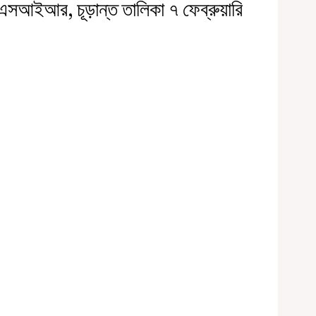
এসআইআর, চূড়ান্ত তালিকা ৭ ফেব্রুয়ারি