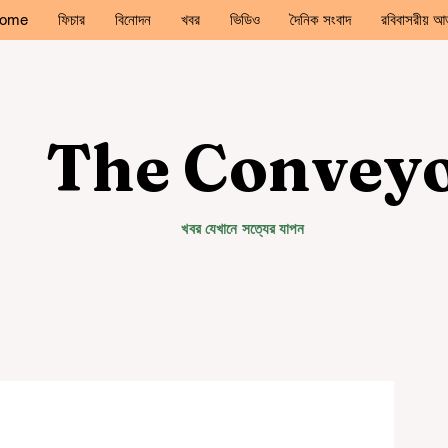
ome
ফিচার
বিনোদন
খবর
ভিডিও
দৈনিক সংবাদ
রবিবাসরীয় আড
The Convey
খবর যেখানে সত্যের যাপন