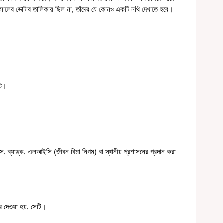
২ সালের ভোটার তালিকায় ছিল না, তাঁদের যে কোনও একটি নথি দেখাতে হবে।
েট।
 ব্যাঙ্ক, এলআইসি (জীবন বিমা নিগম) বা স্থানীয় প্রশাসনের প্রদান করা 
রার দেওয়া হয়, সেটি।