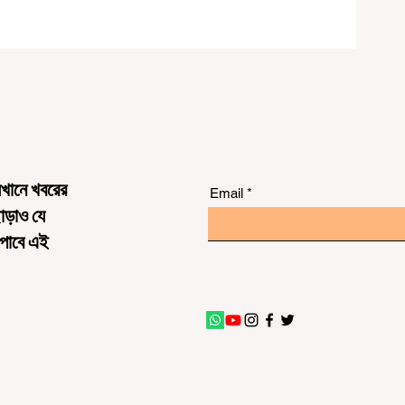
েখানে খবরের
Email
ছাড়াও যে
 পাবে এই