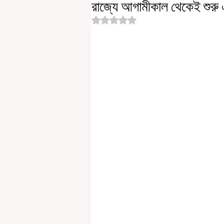
রাজ্যে আগামীকাল থেকেই শুরু 
Rated NaN out of 5 stars.