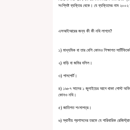
সংশ্লিষ্ট ব্যক্তির থেকে। যে ব্যক্তিদের নাম ২০০
এসআইআরের জন্য কী কী নথি লাগবে?
১) মাধ্যমিক বা তার বেশি কোনও শিক্ষাগত সার্টিফিক
২) বাড়ি বা জমির দলিল।
৩) পাসপোর্ট।
৪) ১৯৮৭ সালের ১ জুলাইয়ের আগে থাকা পোস্ট অফিস,
কোনও নথি।
৫) জাতিগত শংসাপত্র।
৬) স্থানীয় প্রশাসনের তরফে যে পারিবারিক রেজিস্ট্