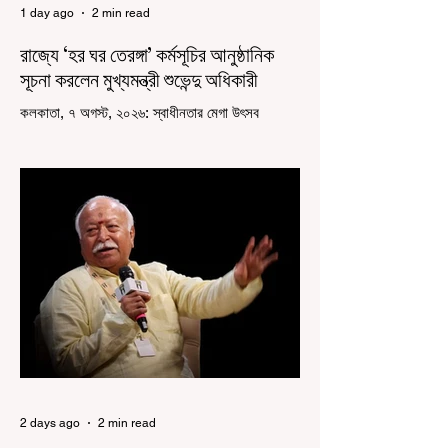
1 day ago
2 min read
রাজ্যে ‘হর ঘর তেরঙ্গা’ কর্মসূচির আনুষ্ঠানিক
সূচনা করলেন মুখ্যমন্ত্রী শুভেন্দু অধিকারী
কলকাতা, ৭ অগস্ট, ২০২৬: স্বাধীনতার মেগা উৎসব
উদযাপিত হচ্ছে এবার পশ্চিমবঙ্গে। নতুন উন্মাদনা নিয়ে পালিত
হচ্ছে ‘হর ঘর তেরঙ্গা’ কর্মসূচি। প্রধানমন্ত্রী নরেন্দ্র মোদী
কয়েক বছর আগে দেশজুড়ে এই উদ্যোগের সূচনা করলেও,
রাজ্যে রাজনৈতিক সমীকরণের কারণে এতদিন এই পদযাত্রার
রেশ সেভাবে পড়েনি। শুক্রবার কলকাতা সার্ভে বিল্ডিংয়ের
সামনে থেকে হাজরা মোড় পর্যন্ত তেরঙ্গা যাত্রায় অংশ নিয়ে
সেই কর্মসূচির আনুষ্ঠানিক সূচনা করলেন মুখ্যমন্ত্রী শুভেন্দু
অধিকারী। শুক্রবার মিছিলে মুখ্যমন্ত্রীর
2 days ago
2 min read