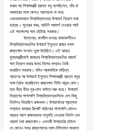
করার পর শিক্ষামন্ত্রী ব্রাত্য বসু বলেছিলেন, তাঁর বা 
সরকারের সঙ্গে কোনও আলোচনা না করে 
একতরফাভাবে বিশ্ববিদ্যালয়ের উপাচার্য নিয়োগ করা 
হয়েছে। সূত্রের খবর, আইনি পরামর্শ নেওয়ার পরই 
এই পদক্ষেপের পথে হেঁটেছে সরকার।
            উল্লেখ্য, জগদীপ ধনখড় থাকাকালীনও 
বিশ্ববিদ্যালয়গুলির উপাচার্য ইস্যুতে রাজ্য বনাম 
রাজ্যপাল সংঘাত তুঙ্গে উঠেছিল। এই আবহে 
মুখ্যমন্ত্রীকেই রাজ্যের বিশ্ববিদ্যালয়গুলির আচার্য 
পদে নিয়োগ করার জন্য বিলের খসড়াও তৈরি 
করেছিল সরকার। যদিও প্রথমদিকে দায়িত্ব 
গ্রহণের পর উপাচার্য ইস্যুতে শিক্ষামন্ত্রী ব্রাত্য বসুর 
সঙ্গে বৈঠক করেছিলেন রাজ্যপাল সিভি আনন্দ বোস। 
তবে ধীরে ধীরে সুর-তাল কাটতে শুরু করে। উপাচার্য 
নিয়োগের পাশাপাশি বিশ্ববিদ্যালয়গুলিকে বেশ কিছু 
নির্দেশও দিয়েছিল রাজভবন। উপাচার্যদের প্রত্যেক 
সপ্তাহে কাজের রিপোর্ট পাঠানোর পাশাপাশি কোনও 
খরচের আগে রাজভবনের অনুমতি নেওয়ার নির্দেশ দেন 
আচার্য তথা রাজ্যপাল। এমনকী উপাচার্যরা চাইলে 
যে কোনও সময় রাজ্যপালের সঙ্গে টেলিফোন মারফত 