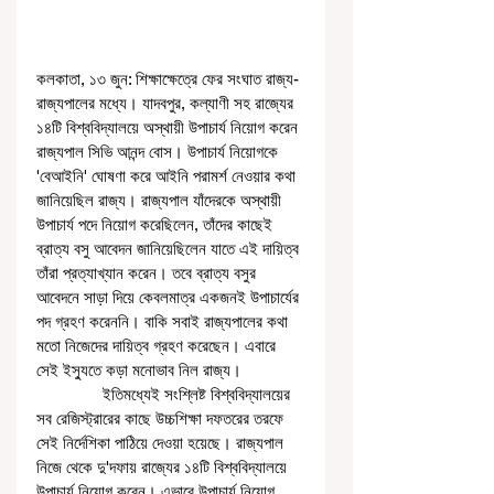
কলকাতা, ১৩ জুন: শিক্ষাক্ষেত্রে ফের সংঘাত রাজ্য- 
রাজ্যপালের মধ্যে। যাদবপুর, কল্যাণী সহ রাজ্যের 
১৪টি বিশ্ববিদ্যালয়ে অস্থায়ী উপাচার্য নিয়োগ করেন 
রাজ্যপাল সিভি আনন্দ বোস। উপাচার্য নিয়োগকে 
'বেআইনি' ঘোষণা করে আইনি পরামর্শ নেওয়ার কথা 
জানিয়েছিল রাজ্য। রাজ্যপাল যাঁদেরকে অস্থায়ী 
উপাচার্য পদে নিয়োগ করেছিলেন, তাঁদের কাছেই 
ব্রাত্য বসু আবেদন জানিয়েছিলেন যাতে এই দায়িত্ব 
তাঁরা প্রত্যাখ্যান করেন। তবে ব্রাত্য বসুর 
আবেদনে সাড়া দিয়ে কেবলমাত্র একজনই উপাচার্যের 
পদ গ্রহণ করেননি। বাকি সবাই রাজ্যপালের কথা 
মতো নিজেদের দায়িত্ব গ্রহণ করেছেন। এবারে 
সেই ইস্যুতে কড়া মনোভাব নিল রাজ্য।
               ইতিমধ্যেই সংশ্লিষ্ট বিশ্ববিদ্যালয়ের 
সব রেজিস্ট্রারের কাছে উচ্চশিক্ষা দফতরের তরফে 
সেই নির্দেশিকা পাঠিয়ে দেওয়া হয়েছে। রাজ্যপাল 
নিজে থেকে দু'দফায় রাজ্যের ১৪টি বিশ্ববিদ্যালয়ে 
উপাচার্য নিয়োগ করেন। এভাবে উপাচার্য নিয়োগ 