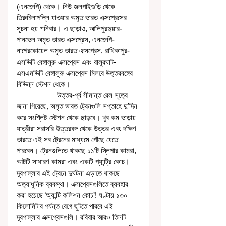
(এনজেপি) থেকে। নিউ জলপাইগুড়ি থেকে 
তিরুচিলাপল্লি যাওয়ার অমৃত ভারত এক্সপ্রেসের 
সূচনা হয় শনিবার। এ ছাড়াও, আলিপুরদুয়ার-
পানভেল অমৃত ভারত এক্সপ্রেস, এনজেপি-
নাগেরকোয়েল অমৃত ভারত এক্সপ্রেস, রাধিকাপুর-
এসভিটি বেঙ্গালুরু এক্সপ্রেস এবং বালুরঘাট-
এসএমভিটি বেঙ্গালুরু এক্সপ্রেস মিলবে উত্তরবঙ্গের 
বিভিন্ন স্টেশন থেকে। 
                    উত্তর-পূর্ব সীমান্ত রেল সূত্রে 
জানা গিয়েছে, অমৃত ভারত ট্রেনগুলি সপ্তাহে দু’দিন 
করে সংশ্লিষ্ট স্টেশন থেকে ছাড়বে। খুব কম ভাড়ায় 
যাত্রীরা সরাসরি উত্তরবঙ্গ থেকে উত্তর এবং দক্ষিণ 
ভারতে এই সব ট্রেনের মাধ্যমে পৌঁছে যেতে 
পারবেন। ট্রেনগুলিতে থাকছে ১১টি স্লিপার কামরা, 
আটটি সাধারণ কামরা এবং একটি প্যান্ট্রি কোচ। 
দূরপাল্লার এই ট্রেনে দুর্ঘটনা এড়াতে থাকছে 
অত্যাধুনিক ব্যবস্থা। এক্সপ্রেসগুলিতে ব্যবহার 
করা হয়েছে ‘অ্যান্টি কলিশন কোচ’! ঘণ্টায় ১৩০ 
কিলোমিটার পর্যন্ত বেগে ছুটতে পারবে এই 
দূরপাল্লার এক্সপ্রেসগুলি। রবিবার আরও তিনটি 