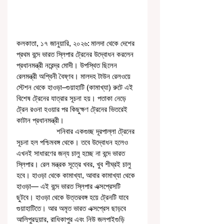
কলকাতা, ১৭ জানুয়ারি, ২০২৬: মালদা থেকে দেশের 
প্রথম বন্দে ভারত স্লিপার ট্রেনের উদ্বোধন করলেন 
প্রধানমন্ত্রী নরেন্দ্র মোদী। উপস্থিত ছিলেন 
রেলমন্ত্রী অশ্বিনী বৈষ্ণব। মালদহ টাউন রেলওয়ে 
স্টেশন থেকে হাওড়া–গুয়াহাটি (কামাখ্যা) রুটে এই 
বিশেষ ট্রেনের যাত্রার সূচনা হয়। পতাকা নেড়ে 
ট্রেন রওনা হওয়ার পর কিছুক্ষণ ট্রেনের ভিতরেই 
কাটান প্রধানমন্ত্রী।
                    শনিবার একগুচ্ছ দূরপাল্লা ট্রেনের 
সূচনা হল পশ্চিমবঙ্গ থেকে। তবে উদ্বোধন হলেও 
এখনই সাধারণের জন্য চালু হচ্ছে না বন্দে ভারত 
স্লিপার। রেল মন্ত্রক সূত্রে খবর, খুব শীঘ্রই চালু 
হবে। হাওড়া থেকে কামাখ্যা, আবার কামাখ্যা থেকে 
হাওড়া— এই বন্দে ভারত স্লিপার এক্সপ্রেসটি 
ছুটবে। হাওড়া থেকে উত্তরবঙ্গ হয়ে ট্রেনটি যাবে 
গুয়াহাটিতে। আর অমৃত ভারত এক্সপ্রেস ছাড়বে 
আলিপুরদুয়ার, রাধিকাপুর এবং নিউ জলপাইগুড়ি 