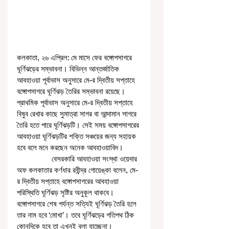
কলকাতা, ২৬ এপ্রিল: মে মাসে ফের বঙ্গোপসাগরে 
ঘূর্ণিঝড়ের সম্ভাবনা। বিভিন্ন আন্তর্জাতিক 
আবহাওয়া পূর্বাভাস অনুসারে মে-র দ্বিতীয় সপ্তাহে 
বঙ্গোপসাগরে ঘূর্ণিঝড় তৈরির সম্ভাবনা রয়েছে। 
প্রাথমিক পূর্বাভাস অনুসারে মে-র দ্বিতীয় সপ্তাহে 
বিষুব রেখার কাছে সুমাত্রা সাগর বা আন্দামান সাগরে 
তৈরি হতে পারে ঘূর্ণিঝড়টি। সেই সময় বঙ্গোপসাগরের 
আবহাওয়া ঘূর্ণিঝড়টির শক্তি সঞ্চয়ের জন্য সহায়ক 
হবে বলে মনে করছেন অনেক আবহাওয়াবিদ। 
                 বেসরকারি আবহাওয়া সংস্থা ওয়েদার 
অফ কলকাতার কর্ণধার রবীন্দ্র গোয়েঙ্কা বলেন, মে-
র দ্বিতীয় সপ্তাহে বঙ্গোপসাগরের আবহাওয়া 
পরিস্থিতি ঘূর্ণিঝড় সৃষ্টির অনুকূল থাকবে। 
বঙ্গোপসাগরে শেষ পর্যন্ত সত্যিই ঘূর্ণিঝড় তৈরি হলে 
তার নাম হবে ‘মোখা’। তবে ঘূর্ণিঝড়ের গতিপথ ঠিক 
কোনদিকে হবে তা এখনই বলা যাচ্ছেনা। 