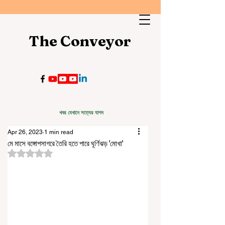
The Conveyor
খবর যেখানে সত্যের যাপন
Apr 26, 2023
1 min read
মে মাসে বঙ্গোপসাগরে তৈরি হতে পারে ঘূর্ণিঝড় 'মোখা'
Rated NaN out of 5 stars.