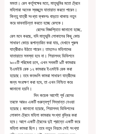
মমতা। রেল কর্তৃপক্ষের মতে, মাতৃভূমির মতো ট্রেনে 
মহিলারা অনেক স্বচ্ছন্দে যাতায়াত করতে পারেন। 
কিন্তু যাত্রী সংখ্যা ক্ৰমশঃ বাড়তে থাকায় নতুন 
করে ভাবনাচিন্তা করতে হচ্ছে রেলকে। 
                      রেলের বিজ্ঞপ্তিতে জানানো হচ্ছে, 
রেল মনে করছে, যদি মাতৃভূমি লোকালের কিছু কোচ 
সাধারণ কোচে রূপান্তরিত করা যায়, যেখানে পুরুষ 
যাত্রীরাও উঠতে পারেন। তাহলেও মহিলাদের 
যাতায়াতে সমস্যা হবে না। শিয়ালদহ ডিভিশনে 
৯০০টি পরিষেবা চলে, এখন সবকটি ৯টি কামরার 
ইএমইউ রেক ১২ কামরার ইএমইউ রেক করা 
হয়েছে। তবে কতগুলি কামরা সাধারণ যাত্রীদের 
জন্য সংরক্ষণ করা হবে, তা এখন নিশ্চিত করে 
জানানো হয়নি।
                    দিন কয়েক আগেই পূর্ব রেলের 
তরফে আরও একটি গুরুত্বপূর্ণ সিদ্ধান্ত নেওয়া 
হয়েছে। জানানো হয়েছে, শিয়ালদহ ডিভিশনের 
লোকাল ট্রেনে মহিলা কামরার সংখ্যা বৃদ্ধির করা 
হবে। আগে একটি ট্রেনের দুই প্রান্তে একটি করে 
মহিলা কামরা ছিল। তবে নতুন নিয়মে সেই সংখ্যা 