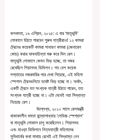
কলকাতা, ১৯ এপ্রিল, ২০২৫: এ বার ‘মাতৃভূমি’ 
লোকালে উঠতে পারবেন পুরুষ যাত্রীরাও! ১২ কামরা 
ট্রেনের কয়েকটি কামরা সাধারণ কামরা (জেনারেল 
কোচ) করার ভাবনাচিন্তা শুরু করে দিল রেল। 
মাতৃভূমি লোকালে কেমন ভিড় হচ্ছে, তা নজর 
রেখেছিল শিয়ালদহ ডিভিশন। গত বেশ কয়েক 
সপ্তাহের নজরদারির পরে দেখা গিয়েছে, এই মহিলা 
স্পেশাল ট্রেনগুলিতে যথেষ্ট ভিড় হচ্ছে না। অর্থাৎ, 
একটি ট্রেনে যত সংখ্যক যাত্রী উঠতে পারেন, তত 
সংখ্যক যাত্রী হচ্ছে না। এটা দেখেই নয়া সিদ্ধান্ত 
নিয়েছে রেল।
                     উল্লেখ্য, ২০১০ সালে রেলমন্ত্রী 
থাকাকালীন মমতা বন্দ্যোপাধ্যায় ‘লেডিজ় স্পেশ্যাল’ 
বা মাতৃভূমি লোকাল চালু করেছিলেন। শিয়ালদহ 
এবং হাওড়া ডিভিশনে নিত্যযাত্রী মহিলাদের 
সুবিধার্থের কথা মাথায় রেখেই এই সিদ্ধাম্ত নেন 