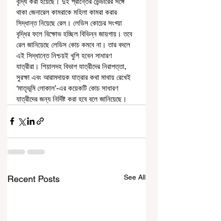
বৃদ্ধি করা হয়েছে। দুই প্রান্তের ভেন্ডারের সঙ্গে 
থাকা জেনারেল কামরাকে মহিলা কামরা করার 
সিদ্ধান্ত নিয়েছে রেল। লেডিস কোচের সংখ্য়া 
বৃদ্ধির ফলে বিক্ষোভ হচ্ছিল বিভিন্ন জায়গায়। তবে 
রেল জানিয়েছে লেডিস কোচ কমবে না। তার বদলে 
এই সিদ্ধান্তে নিশ্চয়ই খুশি হবেন সাধারণ 
যাত্রীরা। শিয়ালদহ বিভাগ যাত্রীদের নিরাপত্তা, 
সুরক্ষা এবং আরামদায়ক যাত্রার কথা মাথায় রেখেই 
‘মাতৃভূমি লোকাল’-এর কয়েকটি কোচ সাধারণ 
যাত্রীদের জন্য নির্দিষ্ট করা হবে বলে জানিয়েছে।
See All
Recent Posts