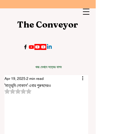
The Conveyor
খবর যেখানে সত্যের যাপন
Apr 19, 2025
2 min read
'মাতৃভূমি লোকাল' এবার পুরুষদেরও
Rated NaN out of 5 stars.