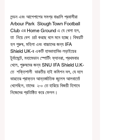
লন্ডন এবং আশেপাশের সমগ্র বাঙালি প্রবাসীরা 
Arbour Park  Slough Town Football 
Club এর Home Ground এ যে খেলা হল, 
তা  নিয়ে বেশ  চর্চা করছে বলে মনে হচ্ছে। বিষয়টি 
হল পুরুষ, মহিলা এবং বাচ্চাদের জন্য IFA 
Shield UK-র একটি হাড্ডাহাড্ডি লড়াইয়ের 
টুর্নামেন্টে, মহামেডান স্পোর্টিং ফ্যানরা, প্রথমবার 
খেলে, পুরুষদের জন্য SNU IFA Shield U.K-
তে  শক্তিশালী  ভারতীয় হাই কমিশন দল, যে দলে 
ভারতের প্রাক্তন আন্তর্জাতিক জুলেস আলবার্তো  
খেলেছিল, তাদের  ২-০ তে হারিয়ে বিজয়ী হিসাবে 
নিজেদের প্রতিষ্ঠিত করে ফেলল। 