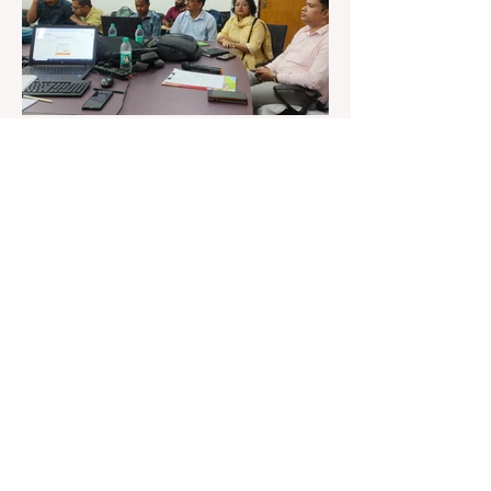
রাজ্যে এই প্রথম। বিধানসভার নবনির্বাচিত বিধায়কদের নিয়ে
আয়োজিত উচ্চপর্যায়ের ওরিয়েন্টেশন বা পরিচিতি শিবিরে
দায়িত্ব পালনের ক্ষেত্রে একা
3 days ago
1 min read
শিক্ষকদের স্কুলের পঠন-পাঠন বজায় রেখেই
জনগণনার কাজ করতে হবে
কলকাতা, ৩ অগস্ট, ২০২৬: জনগণনার কাজে শিক্ষকদের
বাধ্যতামূলকভাবে যোগ দেওয়ার কথা আগেই জানানো
হয়েছিল। এবারে বলা হল স্কুলের পঠন-পাঠন বজায় রেখেই
জনগণনার কাজ করতে হবে। সোমবার রাজ্যের স্কুলশিক্ষা
দফতরের তরফে একটি নির্দেশিকায় জানানো হয়েছে,
এমনভাবে জনগণনার কাজ করতে হবে, যাতে স্কুলের সাধারণ
কাজকর্ম বা পঠনপাঠন ব্যাহত না হয়। স্কুল বা ক্লাসের
সময়ের পরে অথবা সপ্তাহান্তে তাঁদের জনগণনার কাজ করতে
হবে বলে রাজ্যের স্কুলশিক্ষা দফতরের তরফে জানানো
হয়েছে। অর্থাৎ অন-ডিউটি পাচ্ছেন শিক্ষকরা।