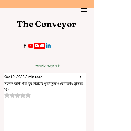
The Conveyor
খবর যেখানে সত্যের যাপন
Oct 10, 2023
2 min read
মহম্মদ আলী পার্ক যুব সমিতির পুজো মন্ডপে কেদারনাথ মন্দিরের
থিম
Rated NaN out of 5 stars.