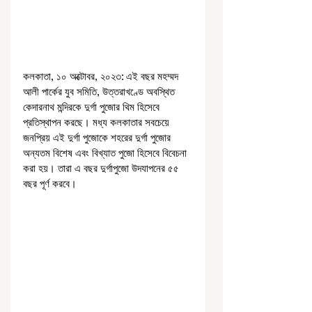
কলকাতা, ১০ অক্টোবর, ২০২৩: এই বছর মহম্মদ 
আলী পার্কের যুব সমিতি, উত্তরাখণ্ডে অবস্থিত 
কেদারনাথ মন্দিরকে দুর্গা পুজোর থিম হিসেবে 
প্রতিস্থাপন করছে। মধ্য কলকাতার সবচেয়ে 
জনপ্রিয় এই দুর্গা পুজোকে শহরের দুর্গা পুজোর 
অন্যতম বিশেষ এবং বিখ্যাত পুজো হিসেবে বিবেচনা 
করা হয়। তারা এ বছর দুর্গাপুজো উদযাপনের ৫৫ 
বছর পূর্ণ করবে।