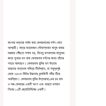
বাংলার ভক্তরা সর্বদা বাবা কেদারনাথের দর্শন পেতে 
আগ্রহী। মাত্র কয়েকজন সৌভাগ্যবান মানুষ বাবার 
দরজায় পৌঁছতে সক্ষম হয়, কিন্তু কলকাতার মানুষের 
জন্য সুখবর হল বাবা কেদারনাথ দর্শনের জন্য তাঁদের 
শহরে আসছেন। কেদারনাথ মন্দির হল উত্তর 
ভারতের অন্যতম পবিত্র তীর্থস্থান, যা সমুদ্রপৃষ্ঠ 
থেকে ৩৫৮৪ মিটার উচ্চতায় মন্দাকিনী নদীর তীরে 
অবস্থিত। কেদারনাথ মন্দির উত্তরাখণ্ডের চর ধাম 
ও পঞ্চ কেদারের একটি অংশ এবং ভারতে ভগবান 
শিবের ১২টি জ্যোতির্লিঙ্গের একটি।