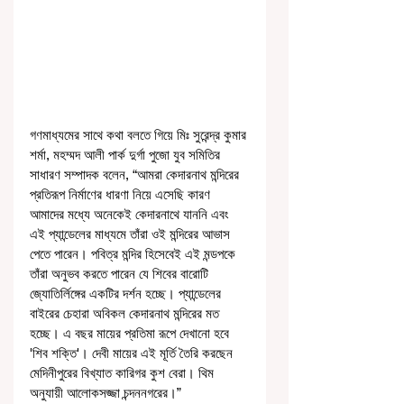
গণমাধ্যমের সাথে কথা বলতে গিয়ে মিঃ সুরেন্দ্র কুমার 
শর্মা, মহম্মদ আলী পার্ক দুর্গা পুজো যুব সমিতির 
সাধারণ সম্পাদক বলেন, “আমরা কেদারনাথ মন্দিরের 
প্রতিরূপ নির্মাণের ধারণা নিয়ে এসেছি কারণ 
আমাদের মধ্যে অনেকেই কেদারনাথে যাননি এবং 
এই প্যান্ডেলের মাধ্যমে তাঁরা ওই মন্দিরের আভাস 
পেতে পারেন। পবিত্র মন্দির হিসেবেই এই মন্ডপকে 
তাঁরা অনুভব করতে পারেন যে শিবের বারোটি 
জ্যোতির্লিঙ্গের একটির দর্শন হচ্ছে। প্যান্ডেলের 
বাইরের চেহারা অবিকল কেদারনাথ মন্দিরের মত 
হচ্ছে। এ বছর মায়ের প্রতিমা রূপে দেখানো হবে 
'শিব শক্তি'। দেবী মায়ের এই মূর্তি তৈরি করছেন 
মেদিনীপুরের বিখ্যাত কারিগর কুশ বেরা। থিম 
অনুযায়ী আলোকসজ্জা চন্দননগরের।”