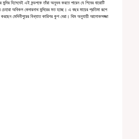
র মন্দির হিসেবেই এই মন্ডপকে তাঁরা অনুভব করতে পারেন যে শিবের বারোটি 
রের চেহারা অবিকল কেদারনাথ মন্দিরের মত হচ্ছে। এ বছর মায়ের প্রতিমা রূপে 
রি করছেন মেদিনীপুরের বিখ্যাত কারিগর কুশ বেরা। থিম অনুযায়ী আলোকসজ্জা 