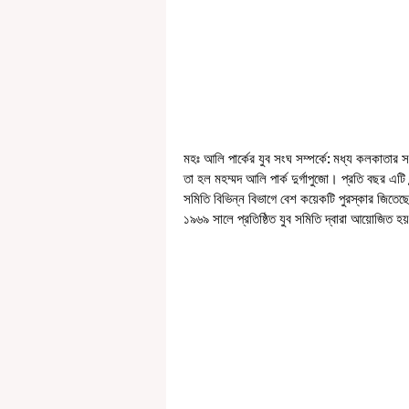
মহঃ আলি পার্কের যুব সংঘ সম্পর্কে: মধ্য কলকাতার স
তা হল মহম্মদ আলি পার্ক দুর্গাপুজো। প্রতি বছর এটি মন্
সমিতি বিভিন্ন বিভাগে বেশ কয়েকটি পুরস্কার জিতেছে 
১৯৬৯ সালে প্রতিষ্ঠিত যুব সমিতি দ্বারা আয়োজিত হয