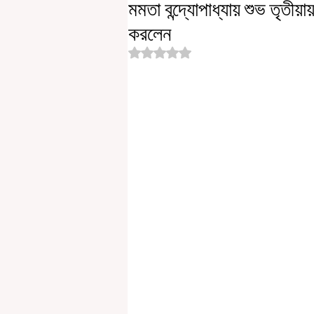
মমতা বন্দ্যোপাধ্যায় শুভ তৃতীয়া
করলেন
Rated NaN out of 5 stars.