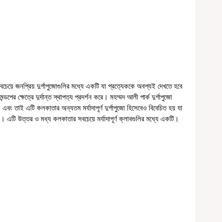
বচেয়ে জনপ্রিয় দুর্গাপুজোগুলির মধ্যে একটি যা প্রত্যেককে অবশ্যই দেখতে হবে 
ডপের ক্ষেত্রে দুর্দান্ত স্থাপত্য প্রদর্শন করে। মহম্মদ আলী পার্ক দুর্গাপুজো 
এবং তাই এটি কলকাতার অন্যতম মর্যাদাপূর্ণ দুর্গাপুজো হিসেবেও বিবেচিত হয় যা 
়। এটি উত্তর ও মধ্য কলকাতার সবচেয়ে মর্যাদাপূর্ণ ক্লাবগুলির মধ্যে একটি।