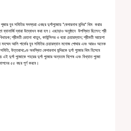
পূজার যুব সমিতির সদস্যরা এবছর দুর্গাপুজোয় "কেদারনাথ মন্দির" থিম  করার 
তা ব্যানার্জি দ্বারা উদ্বোধন করা হল। এছাড়াও অনুষ্ঠানে  উপস্থিত ছিলেন: শ্রী 
, বিধায়ক; শ্রীমতী রেহানা খাতুন, কাউন্সিলর ও বরো চেয়ারম্যান; শ্রীমতী আয়েশা 
্রী মহম্মদ আলি পার্কের যুব সমিতির চেয়ারম্যান মনোজ পোদ্দার এবং আরও অনেক 
 সমিতি, উত্তরাখণ্ডে অবস্থিত কেদারনাথ মন্দিরকে দুর্গা পুজোর থিম হিসেবে 
 এই দুর্গা পুজোকে শহরের দুর্গা পুজোর অন্যতম বিশেষ এবং বিখ্যাত পুজো 
দযাপনের ৫৫ বছর পূর্ণ করবে।