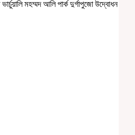
য় ভার্চুয়ালি মহম্মদ আলি পার্ক দুর্গাপুজো উদ্বোধন