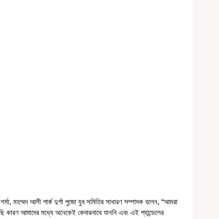
 এসেছি কারণ আমাদের মধ্যে অনেকেই কেদারনাথে যাননি এবং এই প্যান্ডেলের 