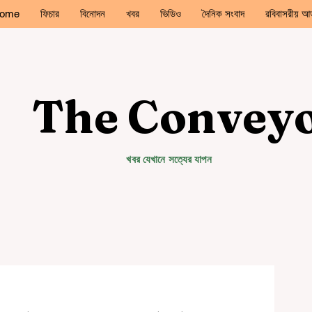
ome
ফিচার
বিনোদন
খবর
ভিডিও
দৈনিক সংবাদ
রবিবাসরীয় আড
The Convey
খবর যেখানে সত্যের যাপন