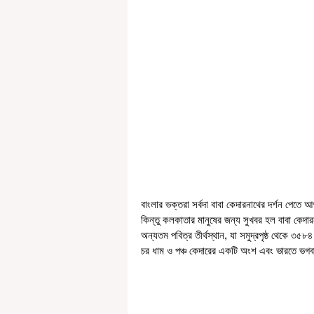
বাংলার ভক্তরা সর্বদা বাবা কেদারনাথের দর্শন পেতে 
কিন্তু কলকাতার মানুষের জন্য সুখবর হল বাবা কেদা
অন্যতম পবিত্র তীর্থস্থান, যা সমুদ্রপৃষ্ঠ থেকে ৩৫৮৪
চর ধাম ও পঞ্চ কেদারের একটি অংশ এবং ভারতে ভগবান