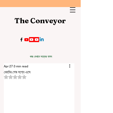
The Conveyor
খবর যেখানে সত্যের যাপন
Apr 27
3 min read
ভোটের শেষ লগ্নে এসে
Rated NaN out of 5 stars.