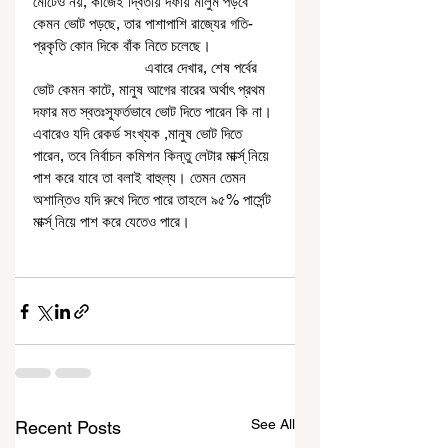
মোটেও নয়, কাজেই দ্বিতীয় দফায় মালুম পড়বে 
কেমন ভোট পড়ছে, তার পাশাপাশি রাজ্যের গতি- 
প্রকৃতি কোন দিকে বাঁক নিতে চলেছে।  
                            এবারে দেখার, শেষ পর্বের 
ভোট কেমন কাটে, মানুষ আগের বারের অর্থাৎ প্রথম 
দফার মত স্বতঃস্ফূর্তভাবে ভোট দিতে পারেন কি না। 
এবারেও যদি রেকর্ড সংখ্যক ,মানুষ ভোট দিতে 
পারেন, তবে নির্বাচন কমিশন কিন্তু লেটার মার্ক্স্ নিয়ে 
পাশ করে যাবে তা বলাই বাহুল্য। তেমন তেমন 
অশান্তিও যদি রুখে দিতে পারে তাহলে ৯৫% পার্সেন্ট 
মার্ক্স্ নিয়ে পাশ করে যেতেও পারে।
See All
Recent Posts