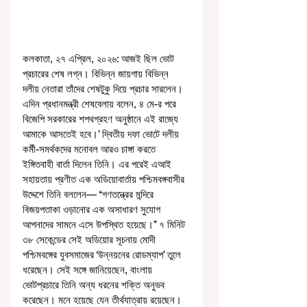
কলকাতা, ২৭ এপ্রিল, ২০২৬: আজই ছিল ভোট 
প্রচারের শেষ লগ্ন। বিভিন্ন জায়গায় বিভিন্ন 
দলীয় নেতারা তাঁদের শেষটুকু দিয়ে প্রচার সারলেন। 
এদিন প্রধানমন্ত্রী শেষবেলায় বলেন, ৪ মে-র পরে 
বিজেপি সরকারের শপথগ্রহণ অনুষ্ঠানে এই রাজ্যে 
আমাকে আসতেই হবে।’ দ্বিতীয় দফা ভোটে দলীয় 
কর্মী-সমর্থকদের মনোবল আরও চাঙ্গা করতে 
ইঙ্গিতবাহী বার্তা দিলেন তিনি। এর পরেই এআই 
সহায়তায় প্রণীত এক অডিয়োবার্তায় পশ্চিমবঙ্গবাসীর 
উদ্দেশে তিনি বললেন— ‘‘গণতন্ত্রের মন্দিরে 
বিজয়পতাকা ওড়ানোর এক অসাধারণ সুযোগ 
আপনাদের সামনে এসে উপস্থিত হয়েছে।’’ ৭ মিনিট 
৩৮ সেকেন্ডের সেই অডিয়োর সূচনায় মোদী 
পশ্চিমবঙ্গের যুবসমাজের ‘উন্নয়নের রোডম্যাপ’ তুলে 
ধরেছেন। সেই সঙ্গে জানিয়েছেন, বাংলায় 
ভোটপ্রচারে তিনি অন্য ধরনের শক্তি অনুভব 
করেছেন। মনে হয়েছে যেন তীর্থযাত্রায় রয়েছেন।