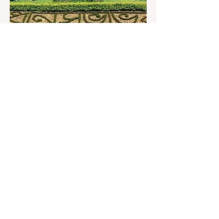
ছাত্রদের বাকি দাবিগুলিও ম
3 days ago
1 min read
বেনজির ঘটনা- দায়িত্বজ্ঞানহীন আচরণের
অভিযোগে রাজ্যের বিধানসভা মার্শাল
সাসপেন্ডেড
কলকাতা, ৫ অগস্ট, ২০২৬: রাজ্যের ইতিহাসে বেনজির
ঘটনা। ১৮তম পশ্চিমবঙ্গ বিধানসভার নবনির্বাচিত বিধায়কদের
পরিচিতি শিবিরে দায়িত্বজ্ঞানহীন আচরণের অভিযোগে মার্শাল
দেবব্রত মুখোপাধ্যায়কে সাসপেন্ড করল বিধানসভা
সচিবালয়। মঙ্গলবার বিধানসভার সচিবালয় থেকে তাঁর
পদচ্যুতির লিখিত নির্দেশনামা জারি করা হয়। বিধানসভার
ইতিহাসে, কোনও পদে থাকা মার্শালকে সাসপেন্ড করার ঘটনা
রাজ্যে এই প্রথম। বিধানসভার নবনির্বাচিত বিধায়কদের নিয়ে
আয়োজিত উচ্চপর্যায়ের ওরিয়েন্টেশন বা পরিচিতি শিবিরে
দায়িত্ব পালনের ক্ষেত্রে একা