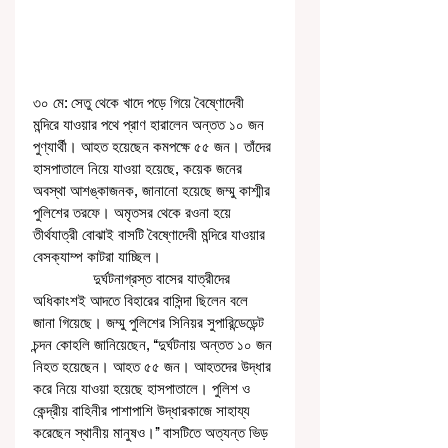
৩০ মে: সেতু থেকে খাদে পড়ে গিয়ে বৈষ্ণোদেবী 
মন্দিরে যাওয়ার পথে প্রাণ হারালেন অন্তত ১০ জন 
পুণ্যার্থী। আহত হয়েছেন কমপক্ষে ৫৫ জন। তাঁদের 
হাসপাতালে নিয়ে যাওয়া হয়েছে, কয়েক জনের 
অবস্থা আশঙ্কাজনক, জানানো হয়েছে জম্মু কাশ্মীর 
পুলিশের তরফে। অমৃতসর থেকে রওনা হয়ে 
তীর্থযাত্রী বোঝাই বাসটি বৈষ্ণোদেবী মন্দিরে যাওয়ার 
বেসক্যাম্প কাটরা যাচ্ছিল। 
               দুর্ঘটনাগ্রস্ত বাসের যাত্রীদের 
অধিকাংশই আদতে বিহারের বাসিন্দা ছিলেন বলে 
জানা গিয়েছে। জম্মু পুলিশের সিনিয়র সুপারিন্ডেডেন্ট 
চন্দন কোহলি জানিয়েছেন, ‘‘দুর্ঘটনায় অন্তত ১০ জন 
নিহত হয়েছেন। আহত ৫৫ জন। আহতদের উদ্ধার 
করে নিয়ে যাওয়া হয়েছে হাসপাতালে। পুলিশ ও 
কেন্দ্রীয় বাহিনীর পাশাপাশি উদ্ধারকাজে সাহায্য 
করেছেন স্থানীয় মানুষও।’’ বাসটিতে অত্যন্ত ভিড় 