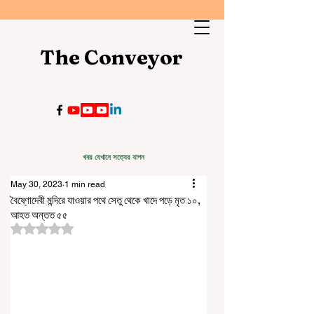
The Conveyor
খবর যেখানে সত্যের যাপন
May 30, 2023
1 min read
বৈষ্ণোদেবী মন্দিরে যাওয়ার পথে সেতু থেকে খাদে পড়ে মৃত ১০,
আহত অন্তত ৫৫
Rated NaN out of 5 stars.