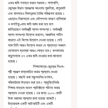
একর জমি শনাক্ত করবে সরকার। পাশাপাশি, 
কেন্দ্রের উড়ান প্রকল্পের আওতায় পুরুলিয়া, বালুরঘাট 
এবং মালদহেও বিমানবন্দর তৈরির পরিকল্পনা রয়েছে। 
এছাড়াও নিরাপত্তা এবং কৌশলগত কারণে হাসিমারা 
ও কলাইকুণ্ডায় জমি বরাদ্দ করা হবে বলে 
জানিয়েছেন অর্থমন্ত্রী স্বপন দাশগুপ্ত। অর্থমন্ত্রী 
স্বপন দাশগুপ্ত উল্লেখ করলেন, আঞ্চলিক পর্যটন 
বাড়াতে এই বিশেষ উদ্যোগ নেওয়া হয়েছে। সেই 
সঙ্গে তিনি আরও উল্লেখ করেন যে প্রত্যন্ত অঞ্চলে 
যোগাযোগ ব্যবস্থা আরও পোক্ত হবে। কলকাতায় 
বায়ুসেনাকে ৩৭ একর জমি দেওয়ার কথা জানানো 
হয়েছে। 
                          শিক্ষাক্ষেত্রে কেন্দ্রের পিএম- 
শ্রী প্রকল্প বাস্তবায়িত করার প্রস্তাব দেওয়া 
হয়েছে। বাছাই করা স্কুলগুলির গুণমান, 
পরিকাঠামো উন্নয়ন করা হবে। প্রযুক্তিনির্ভর 
শিক্ষার মাধ্যমে মডেল প্রতিষ্ঠানো পরিণত করার 
প্রস্তাব নেওয়া হয়েছে। এর জন্য ২১০০ কোটি 
টাকা বরাদ্দের প্রস্তাব রাখা হয়েছে বাজেটে। 
উত্তরবঙ্গে একটি আইআইটি এবং একটি 