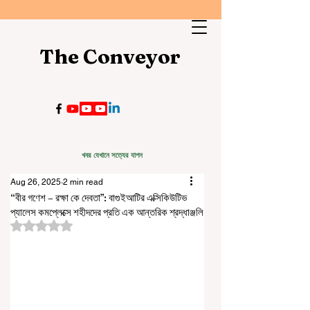
The Conveyor
খবর যেখানে সত্যের যাপন
Aug 26, 2025
2 min read
“বীর গণেশ – রক্ষা কে দেবতা”: বাগুইআটির এক্সিকিউটিভ
প্যালেস কমপ্লেক্সে শহীদদের প্রতি এক আন্তরিক শ্রদ্ধাঞ্জলি
Rated NaN out of 5 stars.