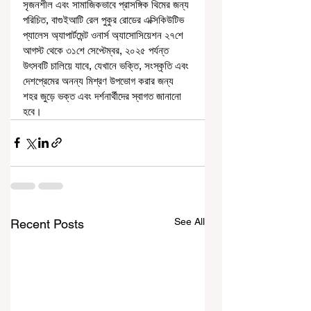
সৃজনশীল এবং সামাজিকভাবে প্রাসঙ্গিক থিমের জন্য 
পরিচিত, বাগুইআটি রেল পুকুর রোডের এক্সিকিউটিভ 
প্যালেস অ্যাপার্টমেন্ট ওনার্স অ্যাসোসিয়েশন ২৭শে 
আগস্ট থেকে ৩১শে সেপ্টেম্বর, ২০২৫ পর্যন্ত 
উৎসবটি চালিয়ে যাবে, যেখানে ভক্তি, সংস্কৃতি এবং 
দেশপ্রেমের অনন্য মিশ্রণ উপভোগ করার জন্য 
শহর জুড়ে ভক্ত এবং দর্শনার্থীদের স্বাগত জানানো 
হবে।
See All
Recent Posts