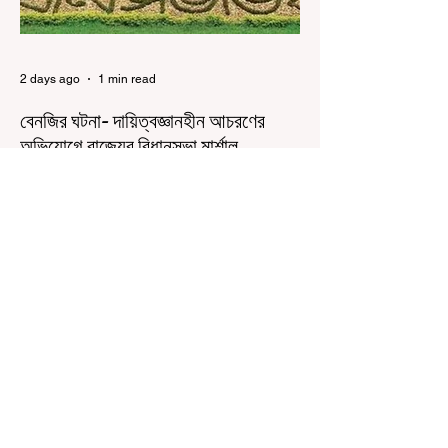
2 days ago
1 min read
বেনজির ঘটনা- দায়িত্বজ্ঞানহীন আচরণের
অভিযোগে রাজ্যের বিধানসভা মার্শাল
সাসপেন্ডেড
কলকাতা, ৫ অগস্ট, ২০২৬: রাজ্যের ইতিহাসে বেনজির
ঘটনা। ১৮তম পশ্চিমবঙ্গ বিধানসভার নবনির্বাচিত বিধায়কদের
পরিচিতি শিবিরে দায়িত্বজ্ঞানহীন আচরণের অভিযোগে মার্শাল
দেবব্রত মুখোপাধ্যায়কে সাসপেন্ড করল বিধানসভা
সচিবালয়। মঙ্গলবার বিধানসভার সচিবালয় থেকে তাঁর
পদচ্যুতির লিখিত নির্দেশনামা জারি করা হয়। বিধানসভার
ইতিহাসে, কোনও পদে থাকা মার্শালকে সাসপেন্ড করার ঘটনা
রাজ্যে এই প্রথম। বিধানসভার নবনির্বাচিত বিধায়কদের নিয়ে
আয়োজিত উচ্চপর্যায়ের ওরিয়েন্টেশন বা পরিচিতি শিবিরে
দায়িত্ব পালনের ক্ষেত্রে একা