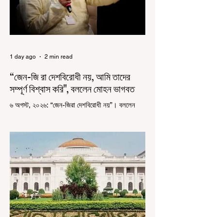
1 day ago
2 min read
“জেন-জি রা দেশবিরোধী নয়, আমি তাদের
সম্পূর্ণ বিশ্বাস করি", বললেন মোহন ভাগবত
৬ অগস্ট, ২০২৬: “জেন-জিরা দেশবিরোধী নয়”। বললেন
আরএসএস প্রধান মোহন ভাগবত। সারা দেশ জুড়ে নিট
পরীক্ষার প্রশ্নপত্র ফাঁস কে কেন্দ্র করে জেন জি দেড় ছাত্র
আন্দোলন নিয়ে প্রচুর মানুষ বিভিন্ন রকম মন্তব্য করেছেন।
তার মধ্যে বেশিরভাগই ছিল বিরূপ মন্তব্য। মূলত এই
আন্দোলনকারীরা দেশ বিরোধী কার্যকলাপের সঙ্গে জড়িত এবং
টাকা নিয়ে আন্দোলনে নেমেছে, সেটাই ছিল মূল প্রতিপাদ্য
সেই সব মানুষদের। কিন্তু যেই সরকারের বিরুদ্ধে আন্দোলন,
সেই সরকার শিক্ষামন্ত্রীর পদত্যাগ করানোর পাশাপাশি
ছাত্রদের বাকি দাবিগুলিও ম