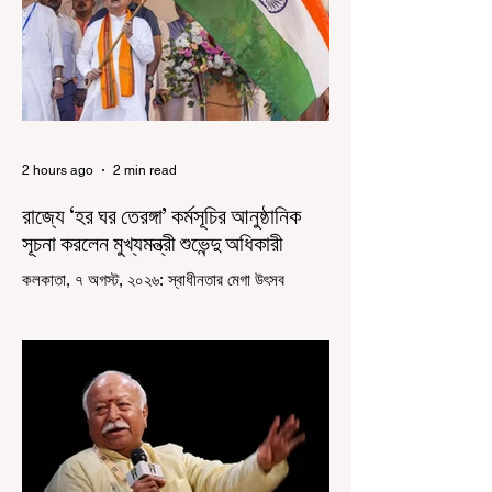
2 hours ago
2 min read
রাজ্যে ‘হর ঘর তেরঙ্গা’ কর্মসূচির আনুষ্ঠানিক
সূচনা করলেন মুখ্যমন্ত্রী শুভেন্দু অধিকারী
কলকাতা, ৭ অগস্ট, ২০২৬: স্বাধীনতার মেগা উৎসব
উদযাপিত হচ্ছে এবার পশ্চিমবঙ্গে। নতুন উন্মাদনা নিয়ে পালিত
হচ্ছে ‘হর ঘর তেরঙ্গা’ কর্মসূচি। প্রধানমন্ত্রী নরেন্দ্র মোদী
কয়েক বছর আগে দেশজুড়ে এই উদ্যোগের সূচনা করলেও,
রাজ্যে রাজনৈতিক সমীকরণের কারণে এতদিন এই পদযাত্রার
রেশ সেভাবে পড়েনি। শুক্রবার কলকাতা সার্ভে বিল্ডিংয়ের
সামনে থেকে হাজরা মোড় পর্যন্ত তেরঙ্গা যাত্রায় অংশ নিয়ে
সেই কর্মসূচির আনুষ্ঠানিক সূচনা করলেন মুখ্যমন্ত্রী শুভেন্দু
অধিকারী। শুক্রবার মিছিলে মুখ্যমন্ত্রীর