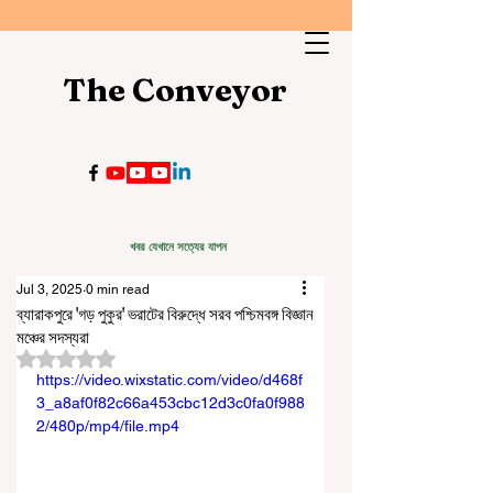
The Conveyor
খবর যেখানে সত্যের যাপন
Jul 3, 2025
0 min read
ব্যারাকপুরে 'গড় পুকুর' ভরাটের বিরুদ্ধে সরব পশ্চিমবঙ্গ বিজ্ঞান
মঞ্চের সদস্যরা
Rated NaN out of 5 stars.
https://video.wixstatic.com/video/d468f
3_a8af0f82c66a453cbc12d3c0fa0f988
2/480p/mp4/file.mp4