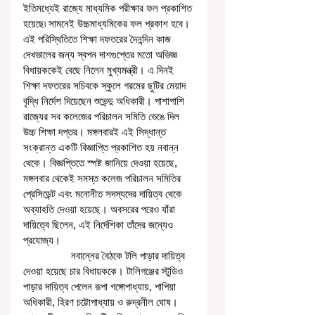
ইতিমধ্যেই রাজ্যে মাধ্যমিক পরীক্ষার ফল প্রকাশিত 
হয়েছে৷ সামনেই উচ্চমাধ্যমিকের ফল প্রকাশ হবে। 
এই পরিস্থিতিতে শিক্ষা দফতরের দৈনন্দিন কাজ 
দেখভালের জন্য স্বপন দাশগুপ্তের মতো অভিজ্ঞ 
বিধায়ককেই বেছে নিলেন মুখ্যমন্ত্রী। এ দিনই 
শিক্ষা দফতরের সচিবকে স্কুলে গরমের ছুটির মেয়াদ 
বৃদ্ধি নির্দেশ দিয়েছেন শুভেন্দু অধিকারী। পাশাপাশি 
রাজ্যের সব কলেজের পরিচালন সমিতি ভেঙে দিল 
উচ্চ শিক্ষা দপ্তর। মঙ্গলবারই এই সিদ্ধান্ত 
সংক্রান্ত একটি বিজ্ঞাপ্তি প্রকাশিত হয় নবান্ন 
থেকে। বিজ্ঞপ্তিতে স্পষ্ট জানিয়ে দেওয়া হয়েছে, 
মঙ্গলবার থেকেই সমস্ত কলেজ পরিচালন সমিতির 
প্রেসিডেন্ট এবং মনোনীত সদস্যদের দায়িত্ব থেকে 
অব্যাহতি দেওয়া হয়েছে। অবসরের পরেও যাঁরা 
দায়িত্বে ছিলেন, এই নির্দেশিকা তাঁদের জন্যেও 
প্রযোজ্য।                                     
                 নবান্নের বৈঠকে টলি পাড়ার দায়িত্ব 
দেওয়া হয়েছে চার বিধায়ককে। টালিগঞ্জের স্টুডিও 
পাড়ার দায়িত্ব পেলেন রূপা গঙ্গোপাধ্যায়, পাপিয়া 
অধিকারী, হিরণ চট্টোপাধ্যায় ও রুদ্রনীল ঘোষ। 