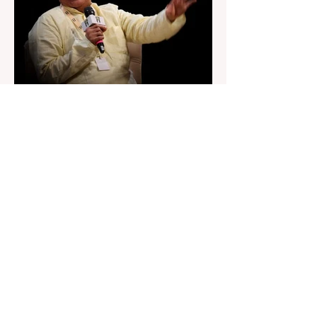
সেই কর্মসূচির আনুষ্ঠানিক সূচনা করলেন মুখ্যমন্ত্রী শুভেন্দু
অধিকারী। শুক্রবার মিছিলে মুখ্যমন্ত্রীর
2 days ago
2 min read
“জেন-জি রা দেশবিরোধী নয়, আমি তাদের
সম্পূর্ণ বিশ্বাস করি", বললেন মোহন ভাগবত
৬ অগস্ট, ২০২৬: “জেন-জিরা দেশবিরোধী নয়”। বললেন
আরএসএস প্রধান মোহন ভাগবত। সারা দেশ জুড়ে নিট
পরীক্ষার প্রশ্নপত্র ফাঁস কে কেন্দ্র করে জেন জি দেড় ছাত্র
আন্দোলন নিয়ে প্রচুর মানুষ বিভিন্ন রকম মন্তব্য করেছেন।
তার মধ্যে বেশিরভাগই ছিল বিরূপ মন্তব্য। মূলত এই
আন্দোলনকারীরা দেশ বিরোধী কার্যকলাপের সঙ্গে জড়িত এবং
টাকা নিয়ে আন্দোলনে নেমেছে, সেটাই ছিল মূল প্রতিপাদ্য
সেই সব মানুষদের। কিন্তু যেই সরকারের বিরুদ্ধে আন্দোলন,
সেই সরকার শিক্ষামন্ত্রীর পদত্যাগ করানোর পাশাপাশি