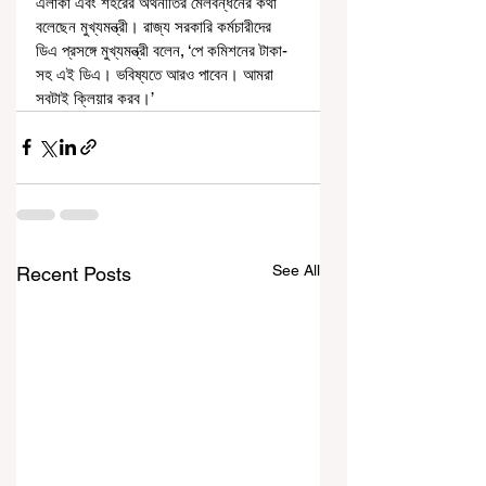
এলাকা এবং শহরের অর্থনীতির মেলবন্ধনের কথা 
বলেছেন মুখ্যমন্ত্রী। রাজ্য সরকারি কর্মচারীদের 
ডিএ প্রসঙ্গে মুখ্যমন্ত্রী বলেন, ‘পে কমিশনের টাকা-
সহ এই ডিএ। ভবিষ্যতে আরও পাবেন। আমরা 
সবটাই ক্লিয়ার করব।’
See All
Recent Posts