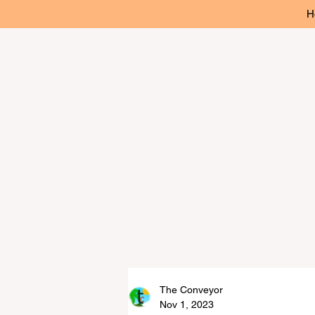
H
The Conveyor
Nov 1, 2023