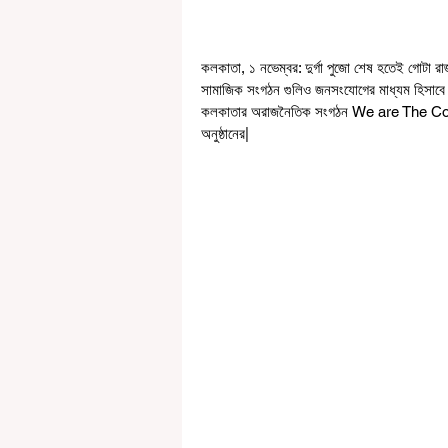
কলকাতা, ১ নভেম্বর: দুর্গা পুজো শেষ হতেই গোটা রা
সামাজিক সংগঠন গুলিও জনসংযোগের মাধ্যম হিসাবে ব
কলকাতার অরাজনৈতিক সংগঠন We are The Co
অনুষ্ঠানের| 