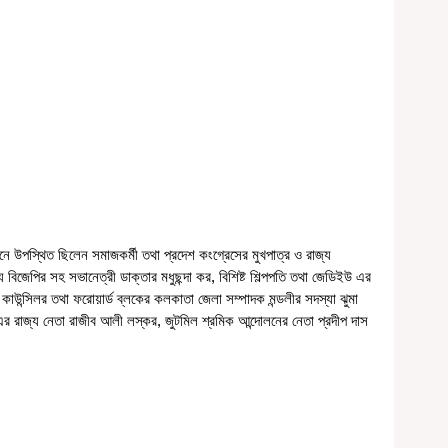
য বিজেপির সহ সভানেত্রী ডাক্তার মধুছন্দা কর, বিশিষ্ট শিল্পপতি তথা জেডিইউ এর 
কাউন্সিলর তথা ফরোয়ার্ড ব্লকের কলকাতা জেলা সম্পাদক মন্ডলীর সদস্যা ঝুমা 
রাজ্য নেতা রাজীব আলী লস্কর, জুটমিল শ্রমিক আন্দোলনের নেতা প্রদীপ দাস 