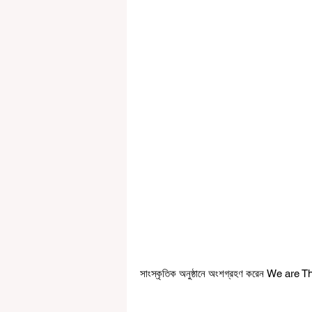
সাংস্কৃতিক অনুষ্ঠানে অংশগ্রহণ করেন We a