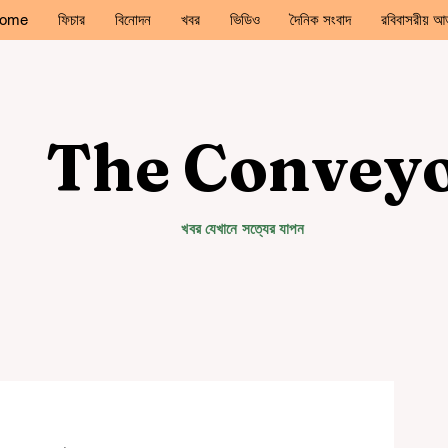
ome
ফিচার
বিনোদন
খবর
ভিডিও
দৈনিক সংবাদ
রবিবাসরীয় আড
The Convey
খবর যেখানে সত্যের যাপন