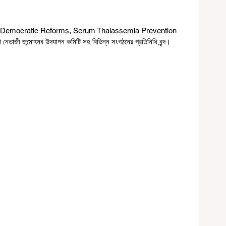
n for Democratic Reforms, Serum Thalassemia Prevention 
েতাজী জন্মোৎসব উদযাপন কমিটি সহ বিভিন্ন সংগঠনের প্রতিনিধি বৃন্দ। 