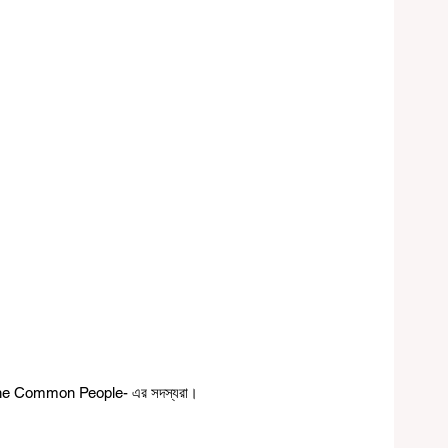
re The Common People- এর সদস্যরা।