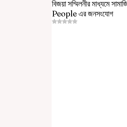
বিজয়া সম্মিলনীর মাধ্যমে
People এর জনসংযোগ
Rated NaN out of 5 stars.