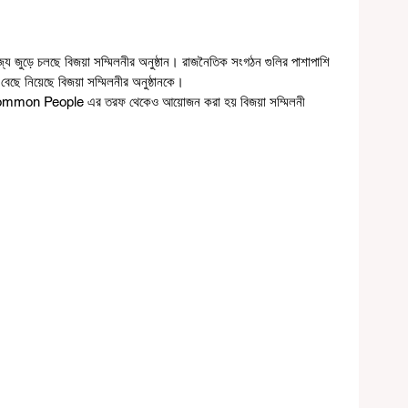
জ্য জুড়ে চলছে বিজয়া সম্মিলনীর অনুষ্ঠান। রাজনৈতিক সংগঠন গুলির পাশাপাশি 
েছে নিয়েছে বিজয়া সম্মিলনীর অনুষ্ঠানকে। 
mmon People এর তরফ থেকেও আয়োজন করা হয় বিজয়া সম্মিলনী 