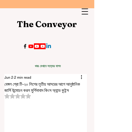
The Conveyor
খবর যেখানে সত্যের যাপন
Jun 2
2 min read
বেঙ্গল প্রো টি-২০ লিগের তৃতীয় আসরের আগে আনুষ্ঠানিক
জার্সি উন্মোচন করল মুর্শিদাবাদ কিংস অ্যান্ড কুইন্স
Rated NaN out of 5 stars.