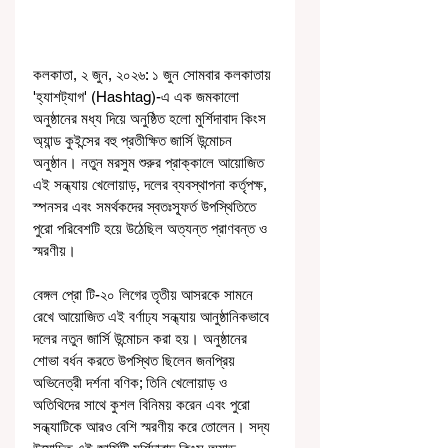
কলকাতা, ২ জুন, ২০২৬: ১ জুন সোমবার কলকাতায় 
'হ্যাশট্যাগ' (Hashtag)-এ এক জমকালো 
অনুষ্ঠানের মধ্য দিয়ে অনুষ্ঠিত হলো মুর্শিদাবাদ কিংস 
অ্যান্ড কুইন্সের বহু প্রতীক্ষিত জার্সি উন্মোচন 
অনুষ্ঠান। নতুন মরসুম শুরুর প্রাক্কালে আয়োজিত 
এই সন্ধ্যায় খেলোয়াড়, দলের ব্যবস্থাপনা কর্তৃপক্ষ, 
স্পনসর এবং সমর্থকদের স্বতঃস্ফূর্ত উপস্থিতিতে 
পুরো পরিবেশটি হয়ে উঠেছিল অত্যন্ত প্রাণবন্ত ও 
স্মরণীয়।
বেঙ্গল প্রো টি-২০ লিগের তৃতীয় আসরকে সামনে 
রেখে আয়োজিত এই বর্ণাঢ্য সন্ধ্যায় আনুষ্ঠানিকভাবে 
দলের নতুন জার্সি উন্মোচন করা হয়। অনুষ্ঠানের 
শোভা বর্ধন করতে উপস্থিত ছিলেন জনপ্রিয় 
অভিনেত্রী দর্শনা বণিক; তিনি খেলোয়াড় ও 
অতিথিদের সাথে কুশল বিনিময় করেন এবং পুরো 
সন্ধ্যাটিকে আরও বেশি স্মরণীয় করে তোলেন। সদ্য 