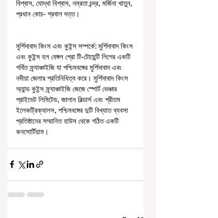
বিশ্বাস, যোদ্ধা বিশ্বাস, নম্রতা চন্দ্র, মর্জিনা খাতুন, 
প্রধান কোচ- প্রবাল দত্ত।
মুর্শিদাবাদ কিংস এবং কুইন্স সম্পর্কে: মুর্শিদাবাদ কিংস 
এবং কুইন্স হল বেঙ্গল প্রো টি-টোয়েন্টি লিগের একটি 
গর্বিত ফ্র্যাঞ্চাইজি যা পশ্চিমবঙ্গের মুর্শিদাবাদ এবং 
নদীয়া জেলার প্রতিনিধিত্ব করে। মুর্শিদাবাদ কিংস 
অ্যান্ড কুইন্স ফ্র্যাঞ্চাইজি জেজে স্পোর্ট ভেঞ্চার 
প্রাইভেট লিমিটেড, জালান বিল্ডার্স এবং প্রীতম 
ইলেকট্রিক্যালস, পশ্চিমবঙ্গের দুটি বিখ্যাত ব্যবসা 
প্রতিষ্ঠানের সম্মানিত হাউস থেকে গঠিত একটি 
কনসোর্টিয়াম।