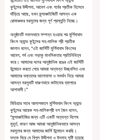
উন্মোচিত এই জার্সিটি মুর্শিদাবাদ কিংস অ্যান্ড 
কুইন্সের উদ্দীপনা, আবেগ এবং গর্বের প্রতীক হিসেবে 
দাঁড়িয়ে আছে, যখন ফ্র্যাঞ্চাইজিটি আসন্ন এক 
রোমাঞ্চকর মরসুমের জন্য পূর্ণ প্রস্তুতি নিচ্ছে।
অনুষ্ঠানটি সফলভাবে সম্পন্ন হওয়ার পর মুর্শিদাবাদ 
কিংস অ্যান্ড কুইন্সের সহ-মালিক শ্রী প্রতীক 
জালান বলেন, “এই জার্সিটি মুর্শিদাবাদ কিংসের 
আবেগ, গর্ব এবং লড়াকু মানসিকতার প্রতিনিধিত্ব 
করে। আমাদের দলের আনুষ্ঠানিক রঙের এই জার্সিটি 
উন্মোচন করতে পেরে আমরা অত্যন্ত উচ্ছ্বসিত এবং 
আমাদের ভক্তদের ভালোবাসা ও সমর্থন নিয়ে আমরা 
আসন্ন মরসুমটি দারুণভাবে কাটানোর ব্যাপারে 
আশাবাদী।”
মিডিয়ার সাথে আলাপকালে মুর্শিদাবাদ কিংস অ্যান্ড 
কুইন্সের আরেক সহ-মালিকশ্রী যশ জৈন বলেন, 
“ফ্র্যাঞ্চাইজির জন্য এটি একটি অত্যন্ত বিশেষ 
মুহূর্ত, কারণ আজ আমরা আনুষ্ঠানিকভাবে আসন্ন 
মরসুমের জন্য আমাদের জার্সি উন্মোচন করছি। 
দলকে ঘিরে যে বিপুল উদ্দীপনা ও উৎসাহ সৃষ্টি হয়েছে 