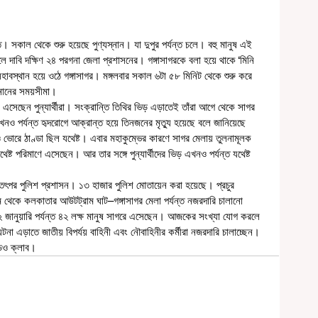
সকাল থেকে শুরু হয়েছে পুণ্যস্নান। যা দুপুর পর্যন্ত চলে। বহু মানুষ এই 
দাবি দক্ষিণ ২৪ পরগনা জেলা প্রশাসনের। গঙ্গাসাগরকে বলা হয়ে থাকে ‘‌মিনি 
স্নানের সময়সীমা। 
 এখনও পর্যন্ত হৃদরোগে আক্রান্ত হয়ে তিনজনের মৃত্যু হয়েছে বলে জানিয়েছে 
ভোরে ঠাণ্ডা ছিল যথেষ্ট। এবার মহাকুম্ভের কারণে সাগর মেলায় তুলনামূলক 
্ট পরিমাণে এসেছেন। আর তার সঙ্গে পুন্যার্থীদের ভিড় এখনও পর্যন্ত যথেষ্ট 
ম থেকে কলকাতার আউটট্রাম ঘাট–গঙ্গাসাগর মেলা পর্যন্ত নজরদারি চালানো 
১২ জানুয়ারি পর্যন্ত ৪২ লক্ষ মানুষ সাগরে এসেছেন। আজকের সংখ্যা যোগ করলে 
 এড়াতে জাতীয় বিপর্যয় বাহিনী এবং নৌবাহিনীর কর্মীরা নজরদারি চালাচ্ছেন। 
ডিও ক্লাব।