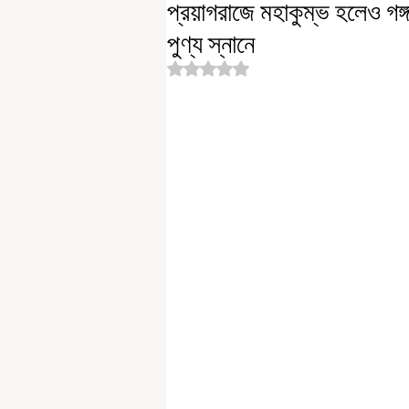
প্রয়াগরাজে মহাকুম্ভ হলেও গঙ
পুণ্য স্নানে
Rated NaN out of 5 stars.