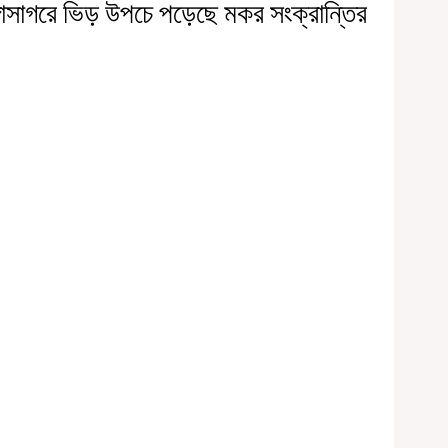
্গাসাগরে ভিড় উপচে পড়েছে মকর সংক্রান্তির