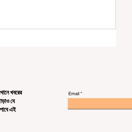
চনা
েখানে খবরের
Email
ছাড়াও যে
 পাবে এই