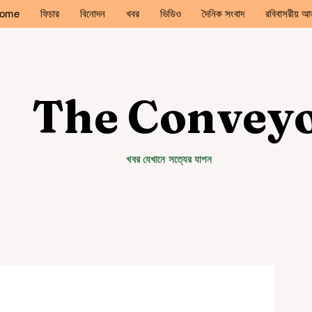
ome
ফিচার
বিনোদন
খবর
ভিডিও
দৈনিক সংবাদ
রবিবাসরীয় আড
The Convey
খবর যেখানে সত্যের যাপন