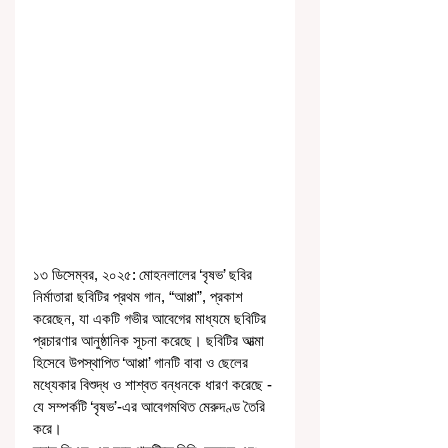
১৩ ডিসেম্বর, ২০২৫: মোহনলালের ‘বৃষভ’ ছবির 
নির্মাতারা ছবিটির প্রথম গান, “আপ্পা”, প্রকাশ 
করেছেন, যা একটি গভীর আবেগের মাধ্যমে ছবিটির 
প্রচারণার আনুষ্ঠানিক সূচনা করেছে। ছবিটির আত্মা 
হিসেবে উপস্থাপিত ‘আপ্পা’ গানটি বাবা ও ছেলের 
মধ্যেকার বিশুদ্ধ ও শাশ্বত বন্ধনকে ধারণ করেছে - 
যে সম্পর্কটি ‘বৃষভ’-এর আবেগমথিত মেরুদণ্ড তৈরি 
করে।