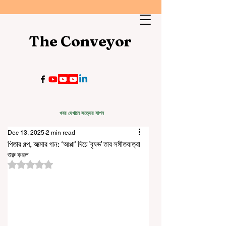
The Conveyor
খবর যেখানে সত্যের যাপন
Dec 13, 2025
2 min read
পিতার গল্প, আত্মার গান: ‘আপ্পা’ দিয়ে 'বৃষভ' তার সঙ্গীতযাত্রা
শুরু করল
Rated NaN out of 5 stars.