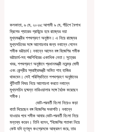
কলকাতা, ৬ মে, ২০২৬: আগামী ৯ মে, পঁচিশে বৈশাখ 
ব্রিগেড প্যারেড গ্রাউন্ডে হবে রাজ্যের নয়া 
মুখ্যমন্ত্রীর শপথগ্রহণ অনুষ্ঠান। এ নিয়ে রাজ্যের 
মুখ্যসচিবের সঙ্গে আলোচনার জন্য নবান্নে গেলেন 
শমীক ভট্টাচার্য। নবান্নে আসেন বঙ্গ বিজেপির শমীক 
ভট্টাচার্য-সহ পদ্মশিবিরের একাধিক নেতা। সূত্রের 
খবর, শপথগ্রহণ অনুষ্ঠানে প্রধানমন্ত্রী নরেন্দ্র মোদী 
এবং কেন্দ্রীয় স্বরাষ্ট্রমন্ত্রী অমিত শাহ হাজির 
থাকবেন। সেই পরিস্থিতিতে শপথগ্রহণ অনুষ্ঠানের 
খুঁটিনাটি বিষয় নিয়ে আলোচনা করতে নবান্নে 
মুখ্যসচিব দুষ্মন্ত নারিওয়ালার সঙ্গে বৈঠক করেছেন 
শমীক।
                      ভোট-পরবর্তী হিংসা নিয়েও কড়া 
বার্তা দিয়েছেন বঙ্গ বিজেপির সভাপতি। নবান্নে 
যাওয়ার পথে শমীক আবার ভোট-পরবর্তী হিংসা নিয়ে 
মন্তব্য করেন। তিনি বলেন, ‘‘বিজেপির পতাকা নিয়ে 
কেউ যদি তৃণমূল কংগ্রেসকে আক্রমণ করে, তার 