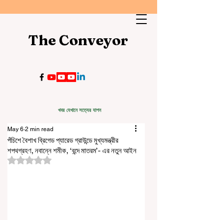
The Conveyor
খবর যেখানে সত্যের যাপন
May 6
2 min read
পঁচিশে বৈশাখ ব্রিগেড প্যারেড গ্রাউন্ডে মুখ্যমন্ত্রীর
শপথগ্রহণ, নবান্নে শমীক, ‘বন্দে মাতরম’- এর নতুন আইন
Rated NaN out of 5 stars.