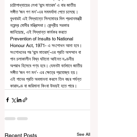
চট্টোপাধ্যায়ের লেখা ‘বন্দে মাতরম’ এ বার জাতীয় 
সঙ্গীত ‘জন গণ মন’-এর সমমর্যাদা পেতে চলেছে। 
বুধবারই এই সিদ্ধান্তে সিলমোহর দিল প্রধানমন্ত্রী 
নরেন্দ্র মোদীর মন্ত্রিসভা। কেন্দ্রীয় সরকার 
জানিয়েছে, এই সিদ্ধান্ত কার্যকর করতে 
Prevention of Insults to National 
Honour Act, 1971- এ সংশোধন আনা হবে। 
সংশোধনের পর ‘বন্দে মাতরম্’-এর প্রতি অসম্মান বা 
গান চলাকালীন বিঘ্ন ঘটানো আইনত দণ্ডনীয় 
অপরাধ হিসেবে গণ্য হবে। যেমনটা বর্তমানে জাতীয় 
সঙ্গীত ‘জন গণ মন’- এর ক্ষেত্রে প্রযোজ্য হয়। 
এই গানের প্রতি অবমাননা করলে তিন বছর পর্যন্ত 
কারাদণ্ড বা জরিমানা কিংবা উভয়ই হতে পারে।
See All
Recent Posts