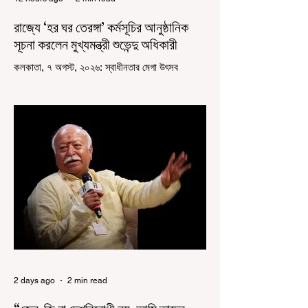
রাজ্যে ‘হর ঘর তেরঙ্গা’ কর্মসূচির আনুষ্ঠানিক
সূচনা করলেন মুখ্যমন্ত্রী শুভেন্দু অধিকারী
কলকাতা, ৭ অগস্ট, ২০২৬: স্বাধীনতার মেগা উৎসব
উদযাপিত হচ্ছে এবার পশ্চিমবঙ্গে। নতুন উন্মাদনা নিয়ে পালিত
হচ্ছে ‘হর ঘর তেরঙ্গা’ কর্মসূচি। প্রধানমন্ত্রী নরেন্দ্র মোদী
কয়েক বছর আগে দেশজুড়ে এই উদ্যোগের সূচনা করলেও,
রাজ্যে রাজনৈতিক সমীকরণের কারণে এতদিন এই পদযাত্রার
রেশ সেভাবে পড়েনি। শুক্রবার কলকাতা সার্ভে বিল্ডিংয়ের
সামনে থেকে হাজরা মোড় পর্যন্ত তেরঙ্গা যাত্রায় অংশ নিয়ে
সেই কর্মসূচির আনুষ্ঠানিক সূচনা করলেন মুখ্যমন্ত্রী শুভেন্দু
অধিকারী। শুক্রবার মিছিলে মুখ্যমন্ত্রীর
2 days ago
2 min read