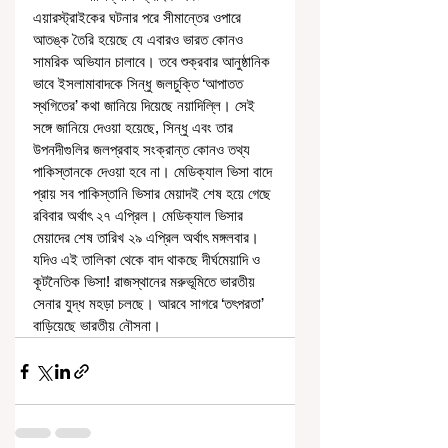
এয়ারস্ট্রাইকের ঘটনার পরে সীমান্তের ওপারে 
আতঙ্ক তৈরি হয়েছে যে এবারও ভারত কোনও 
সামরিক অভিযান চালাবে। তবে শুক্রবার আনুষ্ঠানিক 
ভাবে ইসলামাবাদকে সিন্ধু জলচুক্তি ‘আপাতত 
স্থগিতের’ কথা জানিয়ে দিয়েছে নয়াদিল্লি। সেই 
সঙ্গে জানিয়ে দেওয়া হয়েছে, সিন্ধু এবং তার 
উপনদীগুলির জলপ্রবাহ সংক্রান্ত কোনও তথ্য 
পাকিস্তানকে দেওয়া হবে না। মেডিক্যাল ভিসা বাদে 
প্রায় সব পাকিস্তানি ভিসার মেয়াদই শেষ হয়ে গেছে 
রবিবার অর্থাৎ ২৭ এপ্রিল। মেডিক্যাল ভিসার 
মেয়াদের শেষ তারিখ ২৯ এপ্রিল অর্থাৎ মঙ্গলবার। 
যদিও এই তালিকা থেকে বাদ থাকছে দীর্ঘমেয়াদি ও 
কূটনৈতিক ভিসা! রাজস্থানের মরুভূমিতে ভারতীয় 
সেনার যুদ্ধ মহড়া চলছে। আরবে সাগরে ‘তৎপরতা’ 
বাড়িয়েছে ভারতীয় নৌসনা।