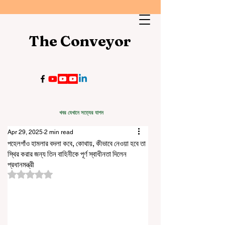
The Conveyor
খবর যেখানে সত্যের যাপন
Apr 29, 2025
2 min read
পহেলগাঁও হামলার বদলা কবে, কোথায়, কীভাবে নেওয়া হবে তা
স্থির করার জন্য তিন বাহিনীকে পূর্ণ স্বাধীনতা দিলেন
প্রধানমন্ত্রী
Rated NaN out of 5 stars.