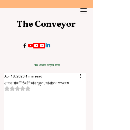
The Conveyor
খবর যেখানে সত্যের যাপন
Apr 18, 2023
1 min read
নোংরা রাজনীতির শিকার মুকুল, জানালেন শুভ্রাংশু
Rated NaN out of 5 stars.