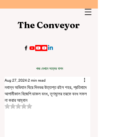
The Conveyor
খবর যেখানে সত্যের যাপন
Aug 27, 2024
2 min read
নবান্ন অভিযান ঘিরে দিনভর উত্তপ্ত রইল শহর, প্রতিবাদে
আগামীকাল বিজেপি ডাকল বনধ, তৃণমূলের তরফে বনধ সফল
না করার আহ্বান
Rated NaN out of 5 stars.