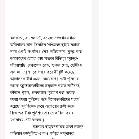
কলকাতা, ২৭ অগাস্ট, ২০২৪: মঙ্গলবার নবান্ন 
অভিযানের ডাক দিয়েছিল ‘পশ্চিমবঙ্গ ছাত্র সমাজ’ 
নামে একটি সংগঠন। সেই অভিযানকে কেন্দ্র করে 
রণক্ষেত্রের চেহারা নেয় শহরের বিভিন্ন প্রান্ত- 
সাঁতরাগাছি, ফোরশোর রোড, হাওড়া সেতু, হেস্টিংস 
এলাকা। পুলিশকে লক্ষ্য করে ইটবৃষ্টি করেছে 
আন্দোলনকারীরা এমন  অভিযোগ। পাল্টা পুলিশের 
তরফে আন্দোলনকারীদের ছত্রভঙ্গ করতে লাঠিচার্জ, 
কাঁদানে গ্যাস, জলকামান প্রয়োগ করা হয়েছে। 
দফায় দফায় পুলিশের সঙ্গে বিক্ষোভকারীদের সংঘর্ষ 
হয়েছে৷ ব্যারিকেড ভেঙে এগোনোর চেষ্টা করেন 
বিক্ষোভকারীরা৷ পুলিশও তার মোকাবিলা করার 
যথাসাধ্য চেষ্টা করেছে। 
                  মঙ্গলবার ছাত্রসমাজের ডাকা নবান্ন 
অভিযান কর্মসূচিতে এখনও পর্যন্ত আক্রান্ত 