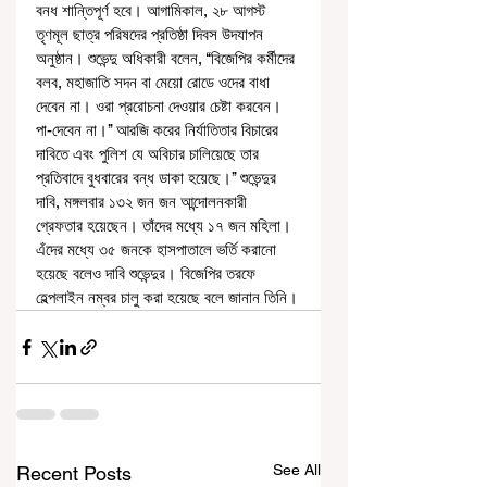
বনধ শান্তিপূর্ণ হবে। আগামিকাল, ২৮ আগস্ট 
তৃণমূল ছাত্র পরিষদের প্রতিষ্ঠা দিবস উদযাপন 
অনুষ্ঠান। শুভেন্দু অধিকারী বলেন, ‘‘বিজেপির কর্মীদের 
বলব, মহাজাতি সদন বা মেয়ো রোডে ওদের বাধা 
দেবেন না। ওরা প্ররোচনা দেওয়ার চেষ্টা করবেন। 
পা-দেবেন না।’’ আরজি করের নির্যাতিতার বিচারের 
দাবিতে এবং পুলিশ যে অবিচার চালিয়েছে তার 
প্রতিবাদে বুধবারের বন্‌ধ ডাকা হয়েছে।’’ শুভেন্দুর 
দাবি, মঙ্গলবার ১৩২ জন জন আন্দোলনকারী 
গ্রেফতার হয়েছেন। তাঁদের মধ্যে ১৭ জন মহিলা। 
এঁদের মধ্যে ৩৫ জনকে হাসপাতালে ভর্তি করানো 
হয়েছে বলেও দাবি শুভেন্দুর। বিজেপির তরফে 
হেল্পলাইন নম্বর চালু করা হয়েছে বলে জানান তিনি।
See All
Recent Posts